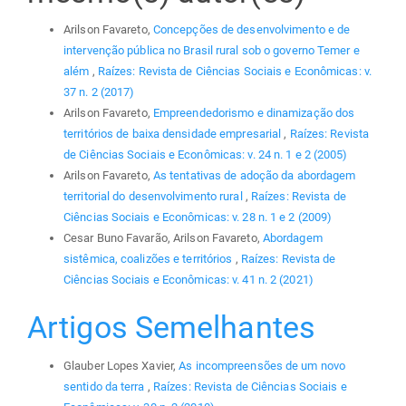
Arilson Favareto,
Concepções de desenvolvimento e de
intervenção pública no Brasil rural sob o governo Temer e
além
,
Raízes: Revista de Ciências Sociais e Econômicas: v.
37 n. 2 (2017)
Arilson Favareto,
Empreendedorismo e dinamização dos
territórios de baixa densidade empresarial
,
Raízes: Revista
de Ciências Sociais e Econômicas: v. 24 n. 1 e 2 (2005)
Arilson Favareto,
As tentativas de adoção da abordagem
territorial do desenvolvimento rural
,
Raízes: Revista de
Ciências Sociais e Econômicas: v. 28 n. 1 e 2 (2009)
Cesar Buno Favarão, Arilson Favareto,
Abordagem
sistêmica, coalizões e territórios
,
Raízes: Revista de
Ciências Sociais e Econômicas: v. 41 n. 2 (2021)
Artigos Semelhantes
Glauber Lopes Xavier,
As incompreensões de um novo
sentido da terra
,
Raízes: Revista de Ciências Sociais e