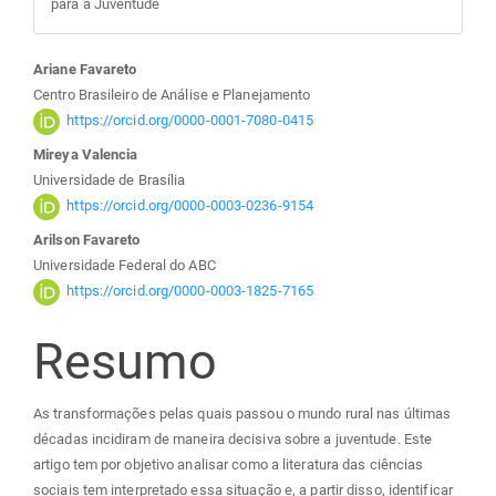
para a Juventude
Conteúdo
Ariane Favareto
Centro Brasileiro de Análise e Planejamento
do
https://orcid.org/0000-0001-7080-0415
Mireya Valencia
artigo
Universidade de Brasília
https://orcid.org/0000-0003-0236-9154
principal
Arilson Favareto
Universidade Federal do ABC
https://orcid.org/0000-0003-1825-7165
Resumo
As transformações pelas quais passou o mundo rural nas últimas
décadas incidiram de maneira decisiva sobre a juventude. Este
artigo tem por objetivo analisar como a literatura das ciências
sociais tem interpretado essa situação e, a partir disso, identificar