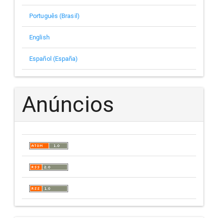
Português (Brasil)
English
Español (España)
Anúncios