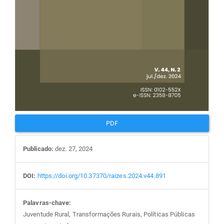
PDF
Publicado:
dez. 27, 2024
DOI:
https://doi.org/10.37370/raizes.2024.v44.891
Palavras-chave:
Juventude Rural, Transformações Rurais, Políticas Públicas