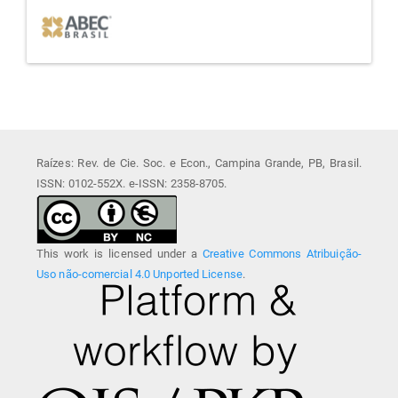
Raízes: Rev. de Cie. Soc. e Econ., Campina Grande, PB, Brasil.
ISSN: 0102-552X. e-ISSN: 2358-8705.
This work is licensed under a
Creative Commons Atribuição-
Uso não-comercial 4.0 Unported License
.