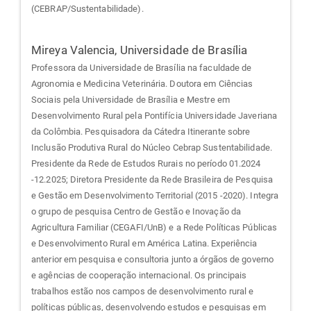
(CEBRAP/Sustentabilidade).
Mireya Valencia,
Universidade de Brasília
Professora da Universidade de Brasília na faculdade de
Agronomia e Medicina Veterinária. Doutora em Ciências
Sociais pela Universidade de Brasília e Mestre em
Desenvolvimento Rural pela Pontifícia Universidade Javeriana
da Colômbia. Pesquisadora da Cátedra Itinerante sobre
Inclusão Produtiva Rural do Núcleo Cebrap Sustentabilidade.
Presidente da Rede de Estudos Rurais no período 01.2024
-12.2025; Diretora Presidente da Rede Brasileira de Pesquisa
e Gestão em Desenvolvimento Territorial (2015 -2020). Integra
o grupo de pesquisa Centro de Gestão e Inovação da
Agricultura Familiar (CEGAFI/UnB) e a Rede Políticas Públicas
e Desenvolvimento Rural em América Latina. Experiência
anterior em pesquisa e consultoria junto a órgãos de governo
e agências de cooperação internacional. Os principais
trabalhos estão nos campos de desenvolvimento rural e
políticas públicas, desenvolvendo estudos e pesquisas em