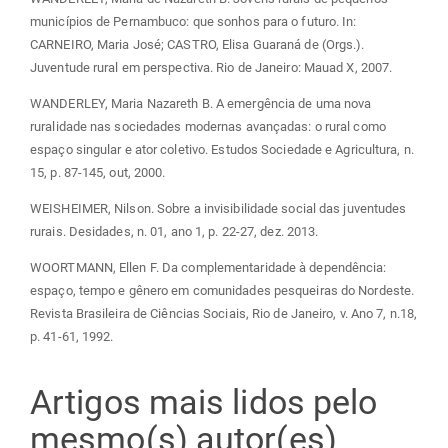
municípios de Pernambuco: que sonhos para o futuro. In:
CARNEIRO, Maria José; CASTRO, Elisa Guaraná de (Orgs.).
Juventude rural em perspectiva. Rio de Janeiro: Mauad X, 2007.
WANDERLEY, Maria Nazareth B. A emergência de uma nova
ruralidade nas sociedades modernas avançadas: o rural como
espaço singular e ator coletivo. Estudos Sociedade e Agricultura, n.
15, p. 87-145, out, 2000.
WEISHEIMER, Nilson. Sobre a invisibilidade social das juventudes
rurais. Desidades, n. 01, ano 1, p. 22-27, dez. 2013.
WOORTMANN, Ellen F. Da complementaridade à dependência:
espaço, tempo e gênero em comunidades pesqueiras do Nordeste.
Revista Brasileira de Ciências Sociais, Rio de Janeiro, v. Ano 7, n.18,
p. 41-61, 1992.
Artigos mais lidos pelo
mesmo(s) autor(es)