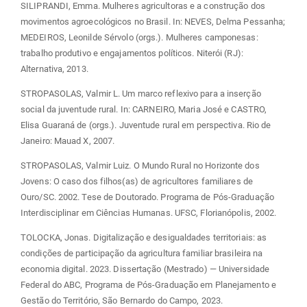
SILIPRANDI, Emma. Mulheres agricultoras e a construção dos
movimentos agroecológicos no Brasil. In: NEVES, Delma Pessanha;
MEDEIROS, Leonilde Sérvolo (orgs.). Mulheres camponesas:
trabalho produtivo e engajamentos políticos. Niterói (RJ):
Alternativa, 2013.
STROPASOLAS, Valmir L. Um marco reflexivo para a inserção
social da juventude rural. In: CARNEIRO, Maria José e CASTRO,
Elisa Guaraná de (orgs.). Juventude rural em perspectiva. Rio de
Janeiro: Mauad X, 2007.
STROPASOLAS, Valmir Luiz. O Mundo Rural no Horizonte dos
Jovens: O caso dos filhos(as) de agricultores familiares de
Ouro/SC. 2002. Tese de Doutorado. Programa de Pós-Graduação
Interdisciplinar em Ciências Humanas. UFSC, Florianópolis, 2002.
TOLOCKA, Jonas. Digitalização e desigualdades territoriais: as
condições de participação da agricultura familiar brasileira na
economia digital. 2023. Dissertação (Mestrado) — Universidade
Federal do ABC, Programa de Pós-Graduação em Planejamento e
Gestão do Território, São Bernardo do Campo, 2023.