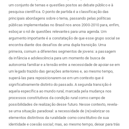
um conjunto de temas e questões postos ao debate público e à
pesquisa científica. O ponto de partida é a classificação das
principais abordagens sobre o tema, passando pelas políticas
públicas implementadas no Brasil nos anos 2000-2010 para, enfim,
esboçar o rol de questões relevantes para uma agenda. Um
argumento importante é a constatação de que esse grupo social se
encontra diante dos desafios de uma dupla transição. Uma
primeira, comum a diferentes segmentos de jovens: a passagem
da infância e adolescência para um momento de busca de
autonomia familiar e a tensão entre a necessidade de apoiar-se em
um legado trazido das gerações anteriores e, ao mesmo tempo,
superá-las para reposicionarem-se em um contexto que é
significativamente distinto do passado. A segunda transição é
aquela específica ao mundo rural, marcada pela mudança nos
processos constitutivos da condição rural como campo de
possibilidades de realização desse futuro. Nesse contexto, revela-
se uma situação paradoxal: a necessidade de (re)valorizar os
elementos distintivos da ruralidade como constitutivo de sua
identidade e coesão social; mas, ao mesmo tempo, deixar para trás