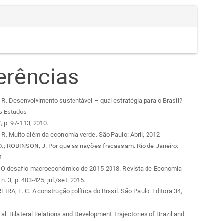
erências
. Desenvolvimento sustentável – qual estratégia para o Brasil?
s Estudos
, p. 97-113, 2010.
. Muito além da economia verde. São Paulo: Abril, 2012
; ROBINSON, J. Por que as nações fracassam. Rio de Janeiro:
4.
O desafio macroeconômico de 2015-2018. Revista de Economia
, n. 3, p. 403-425, jul./set. 2015.
RA, L. C. A construção política do Brasil. São Paulo. Editora 34,
 al. Bilateral Relations and Development Trajectories of Brazil and