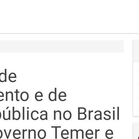
de
nto e de
ública no Brasil
governo Temer e