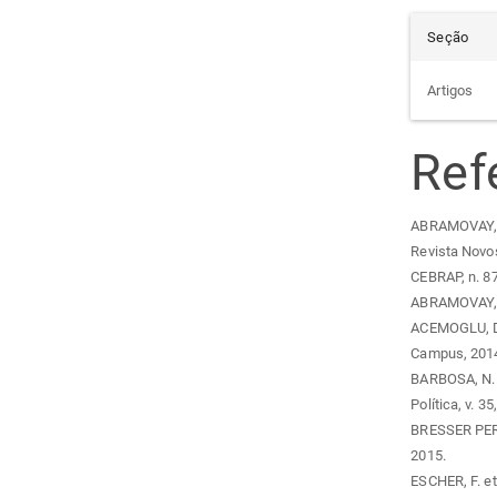
Seção
Artigos
Ref
ABRAMOVAY, R
Revista Novo
CEBRAP, n. 87
ABRAMOVAY, R
ACEMOGLU, D.
Campus, 201
BARBOSA, N. 
Política, v. 35
BRESSER PEREI
2015.
ESCHER, F. et