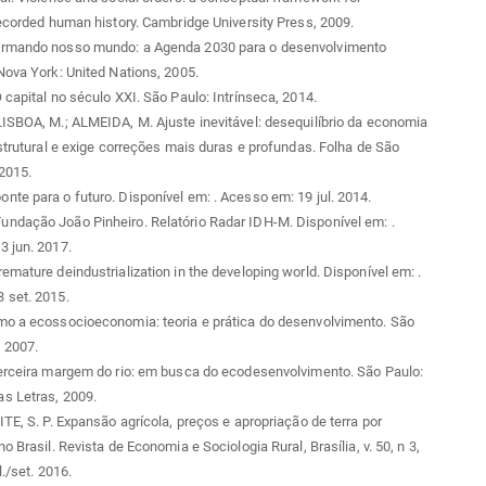
recorded human history. Cambridge University Press, 2009.
rmando nosso mundo: a Agenda 2030 para o desenvolvimento
Nova York: United Nations, 2005.
 capital no século XXI. São Paulo: Intrínseca, 2014.
ISBOA, M.; ALMEIDA, M. Ajuste inevitável: desequilíbrio da economia
estrutural e exige correções mais duras e profundas. Folha de São
 2015.
nte para o futuro. Disponível em:
. Acesso em: 19 jul. 2014.
ndação João Pinheiro. Relatório Radar IDH-M. Disponível em:
.
3 jun. 2017.
emature deindustrialization in the developing world. Disponível em:
.
 set. 2015.
mo a ecossocioeconomia: teoria e prática do desenvolvimento. São
, 2007.
terceira margem do rio: em busca do ecodesenvolvimento. São Paulo:
s Letras, 2009.
ITE, S. P. Expansão agrícola, preços e apropriação de terra por
o Brasil. Revista de Economia e Sociologia Rural, Brasília, v. 50, n 3,
l./set. 2016.