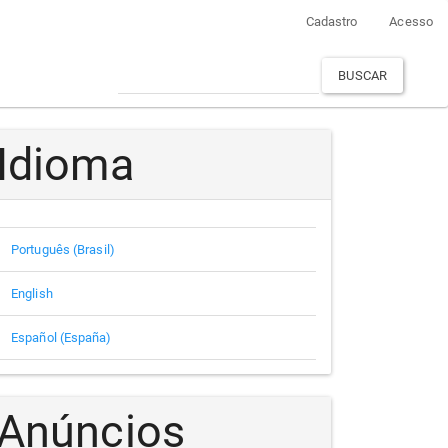
Cadastro
Acesso
BUSCAR
Idioma
Português (Brasil)
English
Español (España)
Anúncios