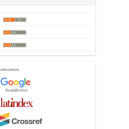
indexadores
Indexadores