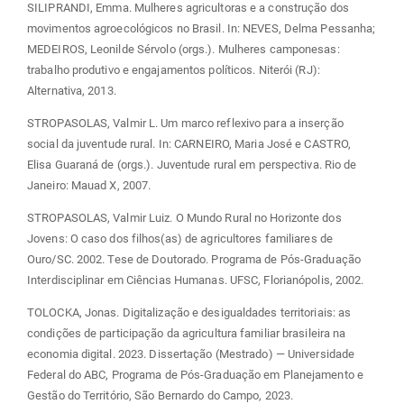
SILIPRANDI, Emma. Mulheres agricultoras e a construção dos
movimentos agroecológicos no Brasil. In: NEVES, Delma Pessanha;
MEDEIROS, Leonilde Sérvolo (orgs.). Mulheres camponesas:
trabalho produtivo e engajamentos políticos. Niterói (RJ):
Alternativa, 2013.
STROPASOLAS, Valmir L. Um marco reflexivo para a inserção
social da juventude rural. In: CARNEIRO, Maria José e CASTRO,
Elisa Guaraná de (orgs.). Juventude rural em perspectiva. Rio de
Janeiro: Mauad X, 2007.
STROPASOLAS, Valmir Luiz. O Mundo Rural no Horizonte dos
Jovens: O caso dos filhos(as) de agricultores familiares de
Ouro/SC. 2002. Tese de Doutorado. Programa de Pós-Graduação
Interdisciplinar em Ciências Humanas. UFSC, Florianópolis, 2002.
TOLOCKA, Jonas. Digitalização e desigualdades territoriais: as
condições de participação da agricultura familiar brasileira na
economia digital. 2023. Dissertação (Mestrado) — Universidade
Federal do ABC, Programa de Pós-Graduação em Planejamento e
Gestão do Território, São Bernardo do Campo, 2023.