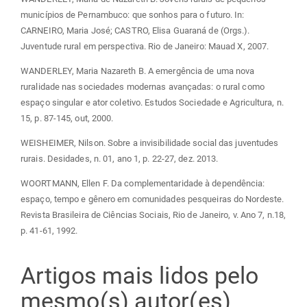
municípios de Pernambuco: que sonhos para o futuro. In:
CARNEIRO, Maria José; CASTRO, Elisa Guaraná de (Orgs.).
Juventude rural em perspectiva. Rio de Janeiro: Mauad X, 2007.
WANDERLEY, Maria Nazareth B. A emergência de uma nova
ruralidade nas sociedades modernas avançadas: o rural como
espaço singular e ator coletivo. Estudos Sociedade e Agricultura, n.
15, p. 87-145, out, 2000.
WEISHEIMER, Nilson. Sobre a invisibilidade social das juventudes
rurais. Desidades, n. 01, ano 1, p. 22-27, dez. 2013.
WOORTMANN, Ellen F. Da complementaridade à dependência:
espaço, tempo e gênero em comunidades pesqueiras do Nordeste.
Revista Brasileira de Ciências Sociais, Rio de Janeiro, v. Ano 7, n.18,
p. 41-61, 1992.
Artigos mais lidos pelo
mesmo(s) autor(es)