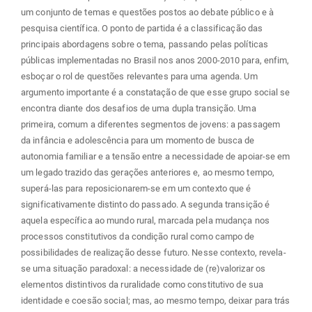
um conjunto de temas e questões postos ao debate público e à
pesquisa científica. O ponto de partida é a classificação das
principais abordagens sobre o tema, passando pelas políticas
públicas implementadas no Brasil nos anos 2000-2010 para, enfim,
esboçar o rol de questões relevantes para uma agenda. Um
argumento importante é a constatação de que esse grupo social se
encontra diante dos desafios de uma dupla transição. Uma
primeira, comum a diferentes segmentos de jovens: a passagem
da infância e adolescência para um momento de busca de
autonomia familiar e a tensão entre a necessidade de apoiar-se em
um legado trazido das gerações anteriores e, ao mesmo tempo,
superá-las para reposicionarem-se em um contexto que é
significativamente distinto do passado. A segunda transição é
aquela específica ao mundo rural, marcada pela mudança nos
processos constitutivos da condição rural como campo de
possibilidades de realização desse futuro. Nesse contexto, revela-
se uma situação paradoxal: a necessidade de (re)valorizar os
elementos distintivos da ruralidade como constitutivo de sua
identidade e coesão social; mas, ao mesmo tempo, deixar para trás