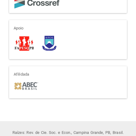
apoio
Apoio
afiliada
Afilidada
Raízes: Rev. de Cie. Soc. e Econ., Campina Grande, PB, Brasil.