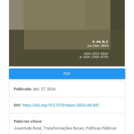
PDF
Publicado:
dez. 27, 2024
DOI:
https://doi.org/10.37370/raizes.2024.v44.891
Palavras-chave:
Juventude Rural, Transformações Rurais, Políticas Públicas