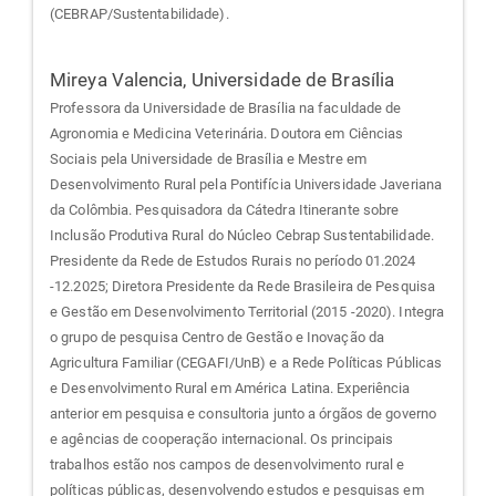
(CEBRAP/Sustentabilidade).
Mireya Valencia,
Universidade de Brasília
Professora da Universidade de Brasília na faculdade de
Agronomia e Medicina Veterinária. Doutora em Ciências
Sociais pela Universidade de Brasília e Mestre em
Desenvolvimento Rural pela Pontifícia Universidade Javeriana
da Colômbia. Pesquisadora da Cátedra Itinerante sobre
Inclusão Produtiva Rural do Núcleo Cebrap Sustentabilidade.
Presidente da Rede de Estudos Rurais no período 01.2024
-12.2025; Diretora Presidente da Rede Brasileira de Pesquisa
e Gestão em Desenvolvimento Territorial (2015 -2020). Integra
o grupo de pesquisa Centro de Gestão e Inovação da
Agricultura Familiar (CEGAFI/UnB) e a Rede Políticas Públicas
e Desenvolvimento Rural em América Latina. Experiência
anterior em pesquisa e consultoria junto a órgãos de governo
e agências de cooperação internacional. Os principais
trabalhos estão nos campos de desenvolvimento rural e
políticas públicas, desenvolvendo estudos e pesquisas em