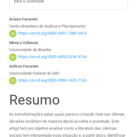
para a Juventude
Conteúdo
Ariane Favareto
Centro Brasileiro de Análise e Planejamento
do
https://orcid.org/0000-0001-7080-0415
Mireya Valencia
artigo
Universidade de Brasília
https://orcid.org/0000-0003-0236-9154
principal
Arilson Favareto
Universidade Federal do ABC
https://orcid.org/0000-0003-1825-7165
Resumo
As transformações pelas quais passou o mundo rural nas últimas
décadas incidiram de maneira decisiva sobre a juventude. Este
artigo tem por objetivo analisar como a literatura das ciências
sociais tem interpretado essa situação e, a partir disso, identificar