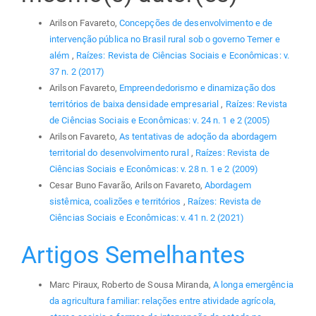
Arilson Favareto,
Concepções de desenvolvimento e de
intervenção pública no Brasil rural sob o governo Temer e
além
,
Raízes: Revista de Ciências Sociais e Econômicas: v.
37 n. 2 (2017)
Arilson Favareto,
Empreendedorismo e dinamização dos
territórios de baixa densidade empresarial
,
Raízes: Revista
de Ciências Sociais e Econômicas: v. 24 n. 1 e 2 (2005)
Arilson Favareto,
As tentativas de adoção da abordagem
territorial do desenvolvimento rural
,
Raízes: Revista de
Ciências Sociais e Econômicas: v. 28 n. 1 e 2 (2009)
Cesar Buno Favarão, Arilson Favareto,
Abordagem
sistêmica, coalizões e territórios
,
Raízes: Revista de
Ciências Sociais e Econômicas: v. 41 n. 2 (2021)
Artigos Semelhantes
Marc Piraux, Roberto de Sousa Miranda,
A longa emergência
da agricultura familiar: relações entre atividade agrícola,