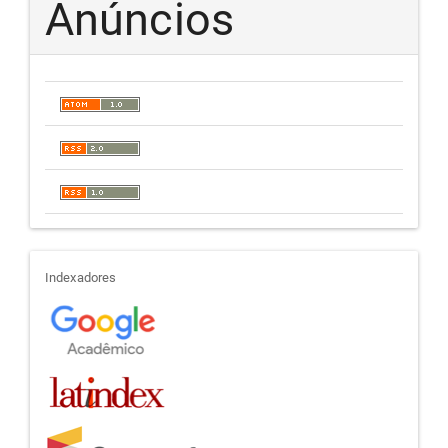
Anúncios
indexadores
Indexadores