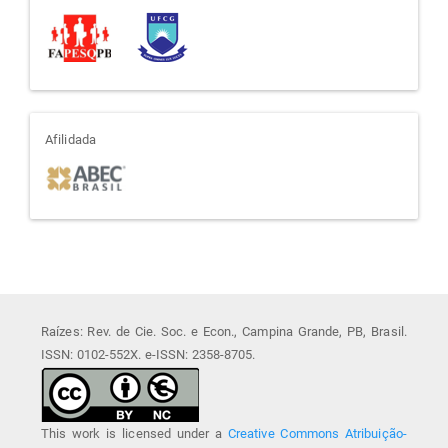
afiliada
Afilidada
Raízes: Rev. de Cie. Soc. e Econ., Campina Grande, PB, Brasil.
ISSN: 0102-552X. e-ISSN: 2358-8705.
This work is licensed under a
Creative Commons Atribuição-