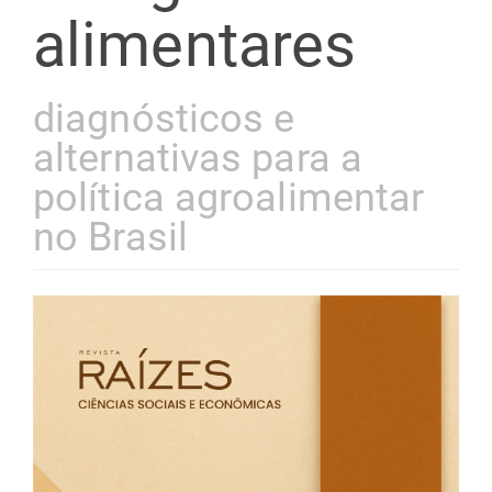
alimentares
diagnósticos e
alternativas para a
política agroalimentar
no Brasil
Barra
lateral
de
artigos