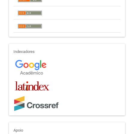
indexadores
Indexadores
apoio
Apoio