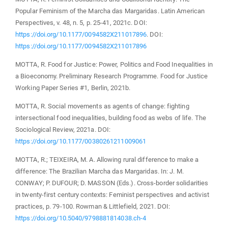
Popular Feminism of the Marcha das Margaridas. Latin American
Perspectives, v. 48, n. 5, p. 25-41, 2021c. DOI:
https://doi.org/10.1177/0094582X211017896
. DOI:
https://doi.org/10.1177/0094582X211017896
MOTTA, R. Food for Justice: Power, Politics and Food Inequalities in
a Bioeconomy. Preliminary Research Programme. Food for Justice
Working Paper Series #1, Berlin, 2021b.
MOTTA, R. Social movements as agents of change: fighting
intersectional food inequalities, building food as webs of life. The
Sociological Review, 2021a. DOI:
https://doi.org/10.1177/00380261211009061
MOTTA, R.; TEIXEIRA, M. A. Allowing rural difference to make a
difference: The Brazilian Marcha das Margaridas. In: J. M.
CONWAY; P. DUFOUR; D. MASSON (Eds.). Cross-border solidarities
in twenty-first century contexts: Feminist perspectives and activist
practices, p. 79-100. Rowman & Littlefield, 2021. DOI:
https://doi.org/10.5040/9798881814038.ch-4