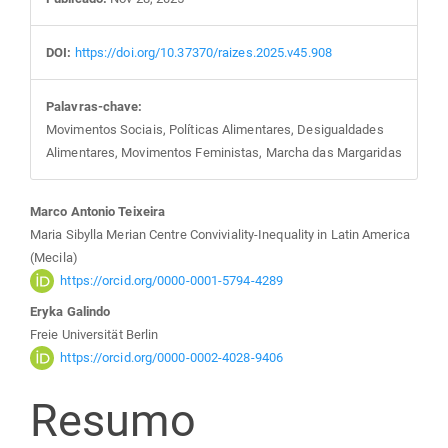
DOI:
https://doi.org/10.37370/raizes.2025.v45.908
Palavras-chave:
Movimentos Sociais, Políticas Alimentares, Desigualdades
Alimentares, Movimentos Feministas, Marcha das Margaridas
Conteúdo
Marco Antonio Teixeira
Maria Sibylla Merian Centre Conviviality-Inequality in Latin America
do
(Mecila)
https://orcid.org/0000-0001-5794-4289
artigo
Eryka Galindo
Freie Universität Berlin
principal
https://orcid.org/0000-0002-4028-9406
Resumo