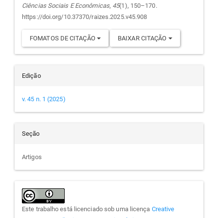
Ciências Sociais E Econômicas
,
45
(1), 150–170.
https://doi.org/10.37370/raizes.2025.v45.908
FOMATOS DE CITAÇÃO
BAIXAR CITAÇÃO
Edição
v. 45 n. 1 (2025)
Seção
Artigos
Este trabalho está licenciado sob uma licença
Creative