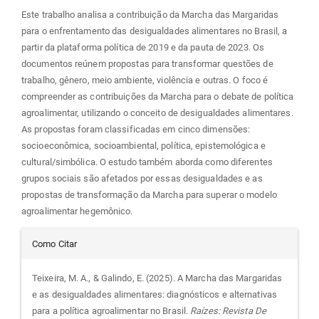
Este trabalho analisa a contribuição da Marcha das Margaridas
para o enfrentamento das desigualdades alimentares no Brasil, a
partir da plataforma política de 2019 e da pauta de 2023. Os
documentos reúnem propostas para transformar questões de
trabalho, gênero, meio ambiente, violência e outras. O foco é
compreender as contribuições da Marcha para o debate de política
agroalimentar, utilizando o conceito de desigualdades alimentares.
As propostas foram classificadas em cinco dimensões:
socioeconômica, socioambiental, política, epistemológica e
cultural/simbólica. O estudo também aborda como diferentes
grupos sociais são afetados por essas desigualdades e as
propostas de transformação da Marcha para superar o modelo
agroalimentar hegemônico.
Detalhes
Como Citar
do
Teixeira, M. A., & Galindo, E. (2025). A Marcha das Margaridas
e as desigualdades alimentares: diagnósticos e alternativas
artigo
para a política agroalimentar no Brasil.
Raízes: Revista De