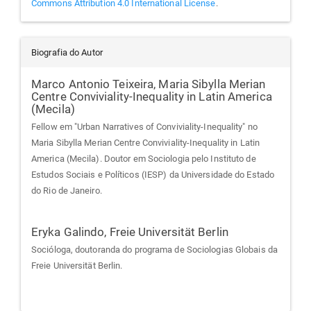
Commons Attribution 4.0 International License
.
Biografia do Autor
Marco Antonio Teixeira,
Maria Sibylla Merian
Centre Conviviality-Inequality in Latin America
(Mecila)
Fellow em "Urban Narratives of Conviviality-Inequality" no
Maria Sibylla Merian Centre Conviviality-Inequality in Latin
America (Mecila). Doutor em Sociologia pelo Instituto de
Estudos Sociais e Políticos (IESP) da Universidade do Estado
do Rio de Janeiro.
Eryka Galindo,
Freie Universität Berlin
Socióloga, doutoranda do programa de Sociologias Globais da
Freie Universität Berlin.