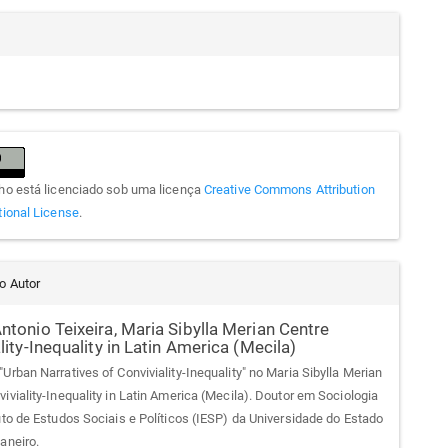
lho está licenciado sob uma licença
Creative Commons Attribution
tional License
.
do Autor
ntonio Teixeira,
Maria Sibylla Merian Centre
lity-Inequality in Latin America (Mecila)
Urban Narratives of Conviviality-Inequality" no Maria Sibylla Merian
iviality-Inequality in Latin America (Mecila). Doutor em Sociologia
tuto de Estudos Sociais e Políticos (IESP) da Universidade do Estado
aneiro.