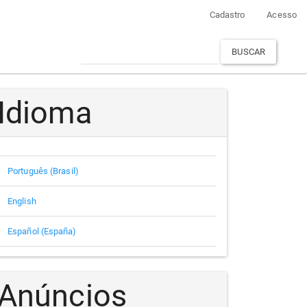
Cadastro
Acesso
BUSCAR
Idioma
Português (Brasil)
English
Español (España)
Anúncios