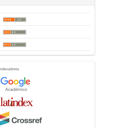
indexadores
Indexadores