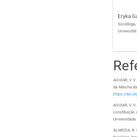
Eryka G
Socióloga,
Universität
Ref
AGUIAR, V. V.
da Marcha das
https://doi.
AGUIAR, V. V
constituição 
Universidade
ALMEIDA, R. 