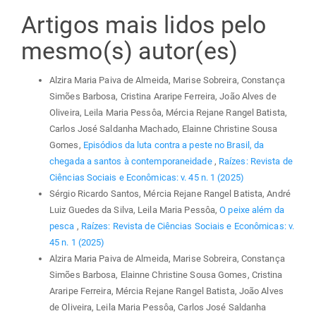
Artigos mais lidos pelo
mesmo(s) autor(es)
Alzira Maria Paiva de Almeida, Marise Sobreira, Constança
Simões Barbosa, Cristina Araripe Ferreira, João Alves de
Oliveira, Leila Maria Pessôa, Mércia Rejane Rangel Batista,
Carlos José Saldanha Machado, Elainne Christine Sousa
Gomes,
Episódios da luta contra a peste no Brasil, da
chegada a santos à contemporaneidade
,
Raízes: Revista de
Ciências Sociais e Econômicas: v. 45 n. 1 (2025)
Sérgio Ricardo Santos, Mércia Rejane Rangel Batista, André
Luiz Guedes da Silva, Leila Maria Pessôa,
O peixe além da
pesca
,
Raízes: Revista de Ciências Sociais e Econômicas: v.
45 n. 1 (2025)
Alzira Maria Paiva de Almeida, Marise Sobreira, Constança
Simões Barbosa, Elainne Christine Sousa Gomes, Cristina
Araripe Ferreira, Mércia Rejane Rangel Batista, João Alves
de Oliveira, Leila Maria Pessôa, Carlos José Saldanha