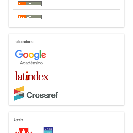
indexadores
Indexadores
apoio
Apoio