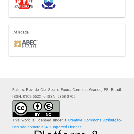
afiliada
Afilidada
Raízes: Rev. de Cie. Soc. e Econ., Campina Grande, PB, Brasil.
ISSN: 0102-552X. e-ISSN: 2358-8705.
This work is licensed under a
Creative Commons Atribuição-
Uso não-comercial 4.0 Unported License
.