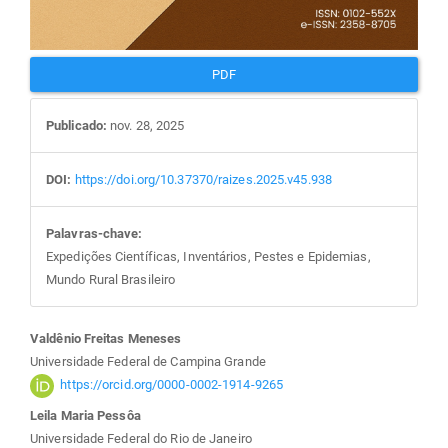
PDF
Publicado:
nov. 28, 2025
DOI:
https://doi.org/10.37370/raizes.2025.v45.938
Palavras-chave:
Expedições Científicas, Inventários, Pestes e Epidemias,
Mundo Rural Brasileiro
Conteúdo
Valdênio Freitas Meneses
Universidade Federal de Campina Grande
do
https://orcid.org/0000-0002-1914-9265
Leila Maria Pessôa
Universidade Federal do Rio de Janeiro