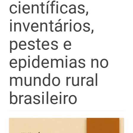
científicas,
inventários,
pestes e
epidemias no
mundo rural
brasileiro
Barra