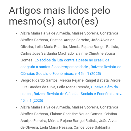
Artigos mais lidos pelo
mesmo(s) autor(es)
Alzira Maria Paiva de Almeida, Marise Sobreira, Constança
Simões Barbosa, Cristina Araripe Ferreira, João Alves de
Oliveira, Leila Maria Pessôa, Mércia Rejane Rangel Batista,
Carlos José Saldanha Machado, Elainne Christine Sousa
Gomes,
Episódios da luta contra a peste no Brasil, da
chegada a santos à contemporaneidade
,
Raízes: Revista de
Ciências Sociais e Econômicas: v. 45 n. 1 (2025)
Sérgio Ricardo Santos, Mércia Rejane Rangel Batista, André
Luiz Guedes da Silva, Leila Maria Pessôa,
O peixe além da
pesca
,
Raízes: Revista de Ciências Sociais e Econômicas: v.
45 n. 1 (2025)
Alzira Maria Paiva de Almeida, Marise Sobreira, Constança
Simões Barbosa, Elainne Christine Sousa Gomes, Cristina
Araripe Ferreira, Mércia Rejane Rangel Batista, João Alves
de Oliveira, Leila Maria Pessôa, Carlos José Saldanha