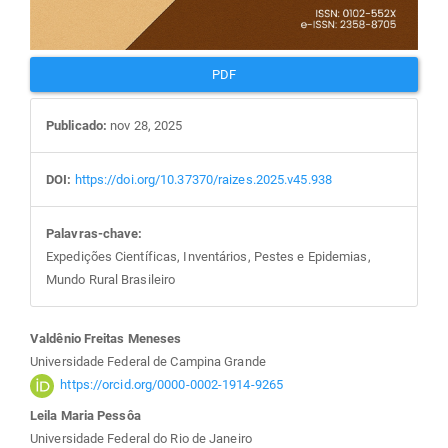
PDF
Publicado:
nov 28, 2025
DOI:
https://doi.org/10.37370/raizes.2025.v45.938
Palavras-chave:
Expedições Científicas, Inventários, Pestes e Epidemias,
Mundo Rural Brasileiro
Conteúdo
Valdênio Freitas Meneses
Universidade Federal de Campina Grande
do
https://orcid.org/0000-0002-1914-9265
Leila Maria Pessôa
Universidade Federal do Rio de Janeiro