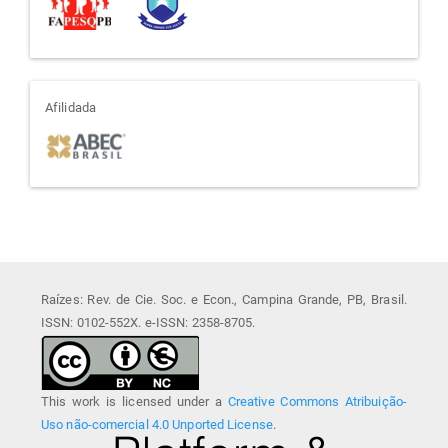
afiliada
Afilidada
Raízes: Rev. de Cie. Soc. e Econ., Campina Grande, PB, Brasil.
ISSN: 0102-552X. e-ISSN: 2358-8705.
This work is licensed under a
Creative Commons Atribuição-
Uso não-comercial 4.0 Unported License
.