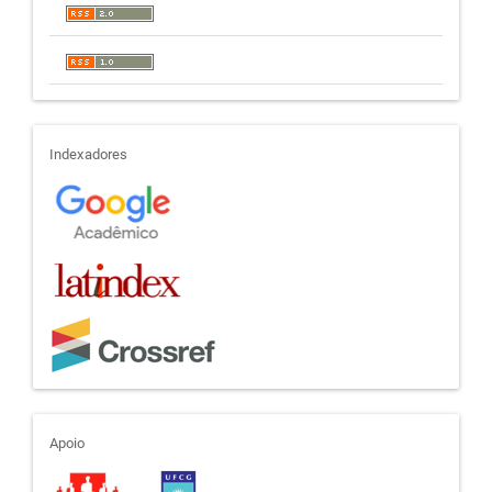
indexadores
Indexadores
apoio
Apoio