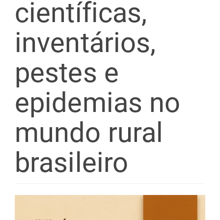
científicas,
inventários,
pestes e
epidemias no
mundo rural
brasileiro
Barra