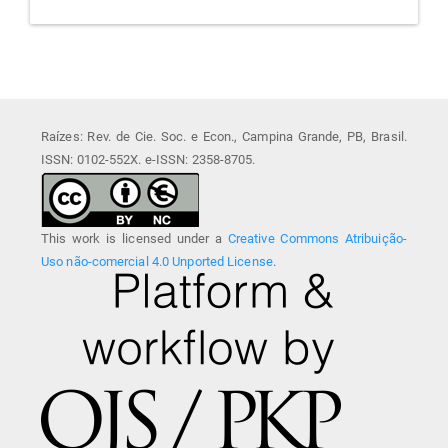
Raízes: Rev. de Cie. Soc. e Econ., Campina Grande, PB, Brasil.
ISSN: 0102-552X. e-ISSN: 2358-8705.
This work is licensed under a
Creative Commons Atribuição-
Uso não-comercial 4.0 Unported License
.