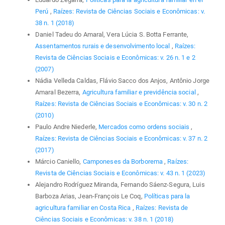
Perú
,
Raízes: Revista de Ciências Sociais e Econômicas: v.
38 n. 1 (2018)
Daniel Tadeu do Amaral, Vera Lúcia S. Botta Ferrante,
Assentamentos rurais e desenvolvimento local
,
Raízes:
Revista de Ciências Sociais e Econômicas: v. 26 n. 1 e 2
(2007)
Nádia Velleda Caldas, Flávio Sacco dos Anjos, Antônio Jorge
Amaral Bezerra,
Agricultura familiar e previdência social
,
Raízes: Revista de Ciências Sociais e Econômicas: v. 30 n. 2
(2010)
Paulo Andre Niederle,
Mercados como ordens sociais
,
Raízes: Revista de Ciências Sociais e Econômicas: v. 37 n. 2
(2017)
Márcio Caniello,
Camponeses da Borborema
,
Raízes:
Revista de Ciências Sociais e Econômicas: v. 43 n. 1 (2023)
Alejandro Rodríguez Miranda, Fernando Sáenz-Segura, Luis
Barboza Arias, Jean-François Le Coq,
Políticas para la
agricultura familiar en Costa Rica
,
Raízes: Revista de
Ciências Sociais e Econômicas: v. 38 n. 1 (2018)