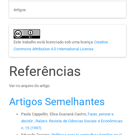
Artigos
Este trabalho está licenciado sob uma licença
Creative
Commons Attribution 4.0 International License
.
Referências
Ver no arquivo do artigo.
Artigos Semelhantes
Paola Cappellin, Elisa Guaraná Castro,
Fazer, pensar e
decidir
,
Raízes: Revista de Ciências Sociais e Econômicas:
n. 15 (1997)
Eduardo Zegarra,
Políticas para la agricultura familiar en el