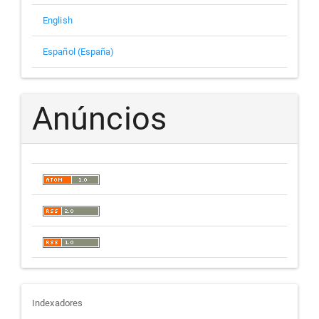
English
Español (España)
Anúncios
indexadores
Indexadores