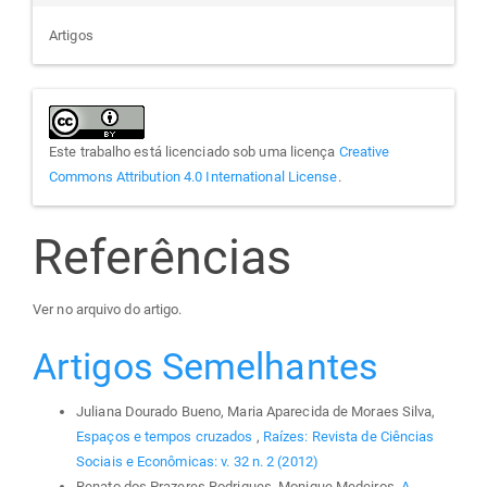
Artigos
Este trabalho está licenciado sob uma licença
Creative
Commons Attribution 4.0 International License
.
Referências
Ver no arquivo do artigo.
Artigos Semelhantes
Juliana Dourado Bueno, Maria Aparecida de Moraes Silva,
Espaços e tempos cruzados
,
Raízes: Revista de Ciências
Sociais e Econômicas: v. 32 n. 2 (2012)
Renato dos Prazeres Rodrigues, Monique Medeiros,
A