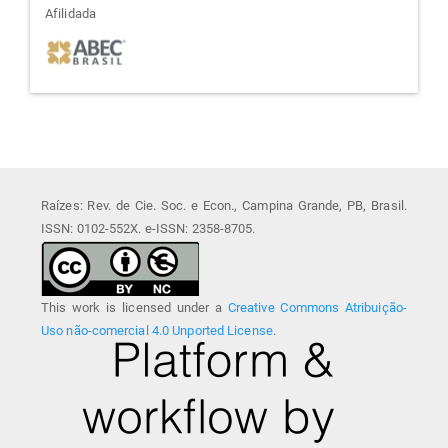
afiliada
Afilidada
Raízes: Rev. de Cie. Soc. e Econ., Campina Grande, PB, Brasil.
ISSN: 0102-552X. e-ISSN: 2358-8705.
This work is licensed under a
Creative Commons Atribuição-
Uso não-comercial 4.0 Unported License
.