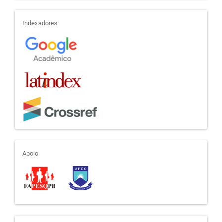
indexadores
Indexadores
apoio
Apoio