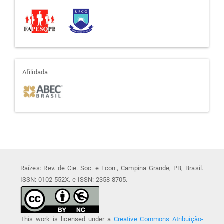
apoio
afiliada
Afilidada
Raízes: Rev. de Cie. Soc. e Econ., Campina Grande, PB, Brasil.
ISSN: 0102-552X. e-ISSN: 2358-8705.
This work is licensed under a
Creative Commons Atribuição-