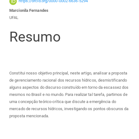
principal
https://orcid.org/0000-0002-6636-5294
Marcionila Fernandes
UFAL
Resumo
Constitui nosso objetivo principal, neste artigo, analisar a proposta
de gerenciamento racional dos recursos hídricos, desmistificando
alguns aspectos do discurso construído em torno da escassez dos
mesmos no Brasil e no mundo. Para realizar tal tarefa, partimos de
uma concepção teórico-crítica que discute a emergência do
mercado de recursos hídricos, investigando os pontos obscuros da
proposta mencionada.