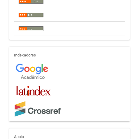
indexadores
Indexadores
Apoio