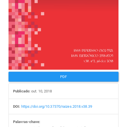
PDF
Publicado:
out. 10, 2018
DOI:
https://doi.org/10.37370/raizes.2018.v38.39
Palavras-chave: