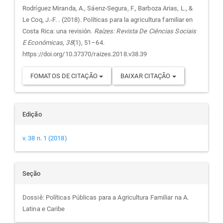
do
Rodríguez Miranda, A., Sáenz-Segura, F., Barboza Arias, L., &
Le Coq, J.-F. . (2018). Políticas para la agricultura familiar en
artigo
Costa Rica: una revisión.
Raízes: Revista De Ciências Sociais
E Econômicas
,
38
(1), 51–64.
https://doi.org/10.37370/raizes.2018.v38.39
FOMATOS DE CITAÇÃO
BAIXAR CITAÇÃO
Edição
v. 38 n. 1 (2018)
Seção
Dossiê: Políticas Públicas para a Agricultura Familiar na A.
Latina e Caribe