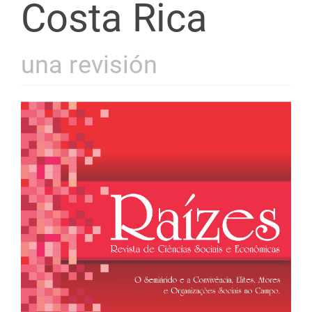
Costa Rica
una revisión
Barra
lateral
de
artigos