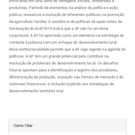
enfocando em uma série de vantagens sociais, ambientais e
produtivas. Partindo de elementos da análise da política e ação
pública, revisamos a evolução de diferentes políticas na promoção
da agricultura familiar. A existência de políticas de apoio antes da
Declaração do AIAF2014 indica que a AF não foi um tema
conjuntural. A AF foi apontada como um elemento na estratégia de
combate à pobreza com um enfoque de desenvolvimento rural.
Nova institucionalidade permite que a AF siga vigente na agenda de
políticas. A AF tem um grande potencial para contribuir na
resolução de problemas de desenvolvimento local. Os desafios
futuros apontam para a identificação e registro dos produtores,
diferenciação da produção, inovação nas formas de mercado e de
sistemas financeiros, e inclusão explícita nas estratégias de
desenvolvimento territorial rural.
Detalhes
Como Citar