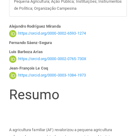
Pequena Agricultura; Ação Pública; Instituições; Instrumentos
de Política; Organização Campesina
Conteúdo
Alejandro Rodríguez Miranda
https://orcid.org/0000-0002-6593-1274
do
Fernando Sáenz-Segura
Luis Barboza Arias
artigo
https://orcid.org/0000-0002-0765-730X
Jean-François Le Coq
principal
https://orcid.org/0000-0003-1084-1973
Resumo
A agricultura familiar (AF) revalorizou a pequena agricultura