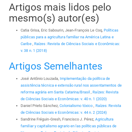
Artigos mais lidos pelo
mesmo(s) autor(es)
Catia Grisa, Eric Sabourin, Jean-François Le Coq,
Políticas
públicas para a agricultura familiar na América Latina e
Caribe
,
Raízes: Revista de Ciências Sociais e Econômicas:
v. 38 n. 1 (2018)
Artigos Semelhantes
José Antônio Louzada,
Implementação da política de
assistência técnica e extensão rural nos assentamentos de
reforma agrária em Santa Catarina/Brasil
,
Raízes: Revista
de Ciências Sociais e Econômicas: v. 40 n. 1 (2020)
Daniel Prieto Sánchez,
Colonialismo tóxico
,
Raízes: Revista
de Ciências Sociais e Econômicas: v. 44 n. 2 (2024)
Sandrine Fréguin-Gresh, Francisco J. Pérez,
Agricultura
familiar y capitalismo agrario en las políticas públicas de