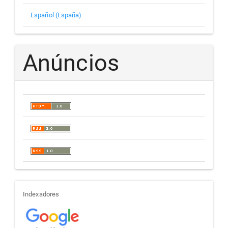
Español (España)
Anúncios
indexadores
Indexadores