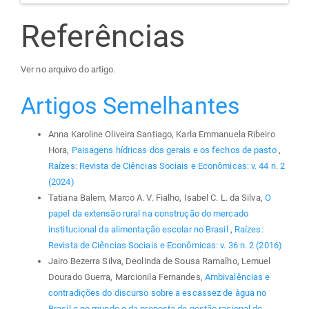
Referências
Ver no arquivo do artigo.
Artigos Semelhantes
Anna Karoline Oliveira Santiago, Karla Emmanuela Ribeiro
Hora,
Paisagens hídricas dos gerais e os fechos de pasto
,
Raízes: Revista de Ciências Sociais e Econômicas: v. 44 n. 2
(2024)
Tatiana Balem, Marco A. V. Fialho, Isabel C. L. da Silva,
O
papel da extensão rural na construção do mercado
institucional da alimentação escolar no Brasil
,
Raízes:
Revista de Ciências Sociais e Econômicas: v. 36 n. 2 (2016)
Jairo Bezerra Silva, Deolinda de Sousa Ramalho, Lemuel
Dourado Guerra, Marcionila Fernandes,
Ambivalências e
contradições do discurso sobre a escassez de àgua no
Brasil e no mundo e da proposta de gestão racional de