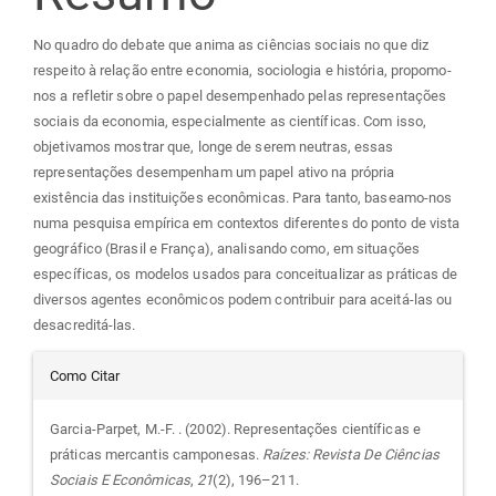
artigo
No quadro do debate que anima as ciências sociais no que diz
principal
respeito à relação entre economia, sociologia e história, propomo-
nos a refletir sobre o papel desempenhado pelas representações
sociais da economia, especialmente as científicas. Com isso,
objetivamos mostrar que, longe de serem neutras, essas
representações desempenham um papel ativo na própria
existência das instituições econômicas. Para tanto, baseamo-nos
numa pesquisa empírica em contextos diferentes do ponto de vista
geográfico (Brasil e França), analisando como, em situações
específicas, os modelos usados para conceitualizar as práticas de
diversos agentes econômicos podem contribuir para aceitá-las ou
desacreditá-las.
Detalhes
Como Citar
do
Garcia-Parpet, M.-F. . (2002). Representações científicas e
práticas mercantis camponesas.
Raízes: Revista De Ciências
artigo
Sociais E Econômicas
,
21
(2), 196–211.