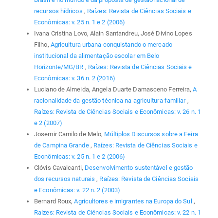
recursos hídricos
,
Raízes: Revista de Ciências Sociais e
Econômicas: v. 25 n. 1 e 2 (2006)
Ivana Cristina Lovo, Alain Santandreu, José Divino Lopes
Filho,
Agricultura urbana conquistando o mercado
institucional da alimentação escolar em Belo
Horizonte/MG/BR
,
Raízes: Revista de Ciências Sociais e
Econômicas: v. 36 n. 2 (2016)
Luciano de Almeida, Angela Duarte Damasceno Ferreira,
A
racionalidade da gestão técnica na agricultura familiar
,
Raízes: Revista de Ciências Sociais e Econômicas: v. 26 n. 1
e 2 (2007)
Josemir Camilo de Melo,
Múltiplos Discursos sobre a Feira
de Campina Grande
,
Raízes: Revista de Ciências Sociais e
Econômicas: v. 25 n. 1 e 2 (2006)
Clóvis Cavalcanti,
Desenvolvimento sustentável e gestão
dos recursos naturais
,
Raízes: Revista de Ciências Sociais
e Econômicas: v. 22 n. 2 (2003)
Bernard Roux,
Agricultores e imigrantes na Europa do Sul
,
Raízes: Revista de Ciências Sociais e Econômicas: v. 22 n. 1