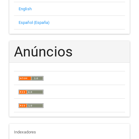
English
Español (España)
Anúncios
indexadores
Indexadores