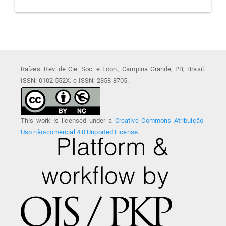
Raízes: Rev. de Cie. Soc. e Econ., Campina Grande, PB, Brasil.
ISSN: 0102-552X. e-ISSN: 2358-8705.
This work is licensed under a
Creative Commons Atribuição-
Uso não-comercial 4.0 Unported License
.