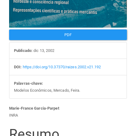
PDF
Publicado:
dic 13, 2002
DOI:
https://doi.org/10.37370/raizes.2002.v21.192
Palavras-chave:
Modelos Econômicos, Mercado, Feira.
Conteúdo
Marie-France Garcia-Parpet
INRA
do
Resumo