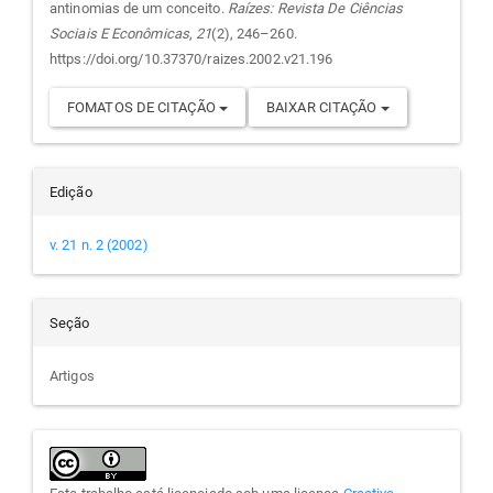
antinomias de um conceito.
Raízes: Revista De Ciências
artigo
Sociais E Econômicas
,
21
(2), 246–260.
https://doi.org/10.37370/raizes.2002.v21.196
FOMATOS DE CITAÇÃO
BAIXAR CITAÇÃO
Edição
v. 21 n. 2 (2002)
Seção
Artigos