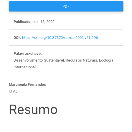
PDF
Publicado:
dez. 13, 2002
DOI:
https://doi.org/10.37370/raizes.2002.v21.196
Palavras-chave:
Desenvolvimento Sustentável, Recursos Naturais, Ecologia
Internacional.
Conteúdo
Marcionila Fernandes
UFAL
do
Resumo
artigo
principal