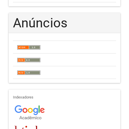
Anúncios
indexadores
Indexadores