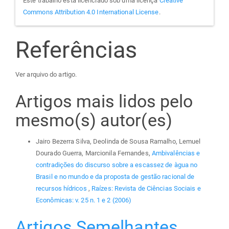
Este trabalho está licenciado sob uma licença
Creative
Commons Attribution 4.0 International License
.
Referências
Ver arquivo do artigo.
Artigos mais lidos pelo
mesmo(s) autor(es)
Jairo Bezerra Silva, Deolinda de Sousa Ramalho, Lemuel
Dourado Guerra, Marcionila Fernandes,
Ambivalências e
contradições do discurso sobre a escassez de àgua no
Brasil e no mundo e da proposta de gestão racional de
recursos hídricos
,
Raízes: Revista de Ciências Sociais e
Econômicas: v. 25 n. 1 e 2 (2006)
Artigos Semelhantes