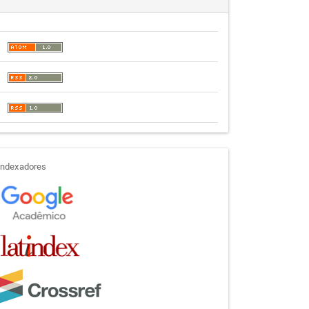
indexadores
Indexadores