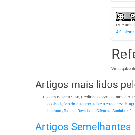
Este traba
4.0 Interna
Ref
Ver arquivo do
Artigos mais lidos p
Jairo Bezerra Silva, Deolinda de Sousa Ramalho, 
contradições do discurso sobre a escassez de àgu
hídricos
,
Raízes: Revista de Ciências Sociais e Eco
Artigos Semelhantes