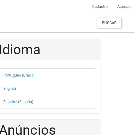
Cadastro
Acesso
BUSCAR
Idioma
Português (Brasil)
English
Español (España)
Anúncios