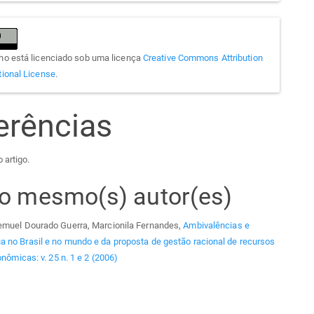
lho está licenciado sob uma licença
Creative Commons Attribution
tional License
.
erências
 artigo.
elo mesmo(s) autor(es)
Lemuel Dourado Guerra, Marcionila Fernandes,
Ambivalências e
a no Brasil e no mundo e da proposta de gestão racional de recursos
nômicas: v. 25 n. 1 e 2 (2006)