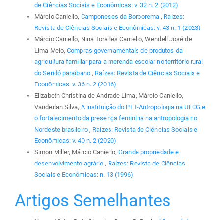
de Ciências Sociais e Econômicas: v. 32 n. 2 (2012)
Márcio Caniello,
Camponeses da Borborema
,
Raízes:
Revista de Ciências Sociais e Econômicas: v. 43 n. 1 (2023)
Márcio Caniello, Nina Toralles Caniello, Wendell José de
Lima Melo,
Compras governamentais de produtos da
agricultura familiar para a merenda escolar no território rural
do Seridó paraibano
,
Raízes: Revista de Ciências Sociais e
Econômicas: v. 36 n. 2 (2016)
Elizabeth Christina de Andrade Lima, Márcio Caniello,
Vanderlan Silva,
A instituição do PET-Antropologia na UFCG e
o fortalecimento da presença feminina na antropologia no
Nordeste brasileiro
,
Raízes: Revista de Ciências Sociais e
Econômicas: v. 40 n. 2 (2020)
Simon Miller, Márcio Caniello,
Grande propriedade e
desenvolvimento agrário
,
Raízes: Revista de Ciências
Sociais e Econômicas: n. 13 (1996)
Artigos Semelhantes