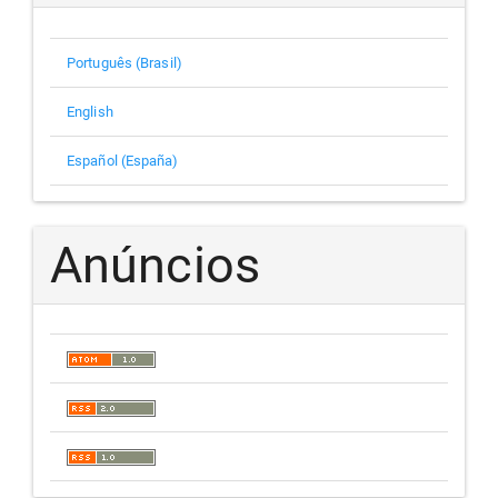
Português (Brasil)
English
Español (España)
Anúncios