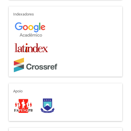
indexadores
Indexadores
apoio
Apoio