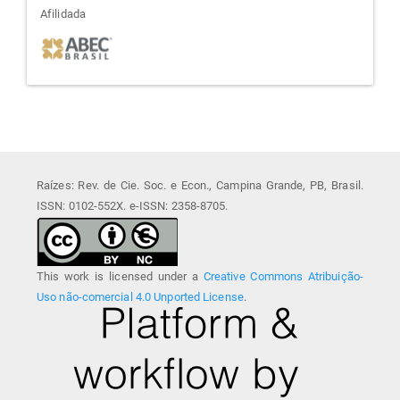
afiliada
Afilidada
Raízes: Rev. de Cie. Soc. e Econ., Campina Grande, PB, Brasil.
ISSN: 0102-552X. e-ISSN: 2358-8705.
This work is licensed under a
Creative Commons Atribuição-
Uso não-comercial 4.0 Unported License
.