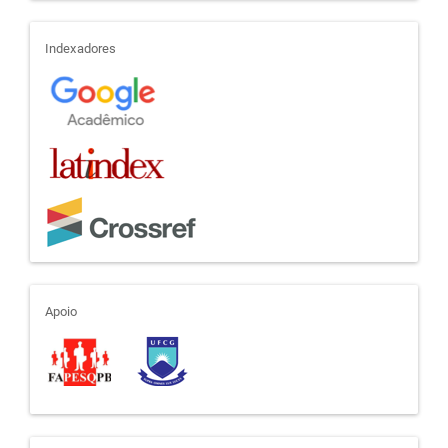
indexadores
Indexadores
apoio
Apoio