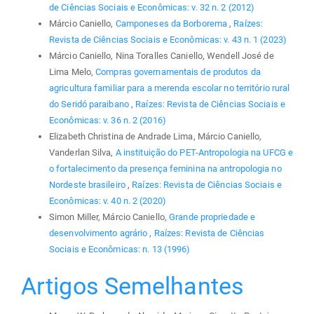
de Ciências Sociais e Econômicas: v. 32 n. 2 (2012)
Márcio Caniello,
Camponeses da Borborema
,
Raízes:
Revista de Ciências Sociais e Econômicas: v. 43 n. 1 (2023)
Márcio Caniello, Nina Toralles Caniello, Wendell José de
Lima Melo,
Compras governamentais de produtos da
agricultura familiar para a merenda escolar no território rural
do Seridó paraibano
,
Raízes: Revista de Ciências Sociais e
Econômicas: v. 36 n. 2 (2016)
Elizabeth Christina de Andrade Lima, Márcio Caniello,
Vanderlan Silva,
A instituição do PET-Antropologia na UFCG e
o fortalecimento da presença feminina na antropologia no
Nordeste brasileiro
,
Raízes: Revista de Ciências Sociais e
Econômicas: v. 40 n. 2 (2020)
Simon Miller, Márcio Caniello,
Grande propriedade e
desenvolvimento agrário
,
Raízes: Revista de Ciências
Sociais e Econômicas: n. 13 (1996)
Artigos Semelhantes