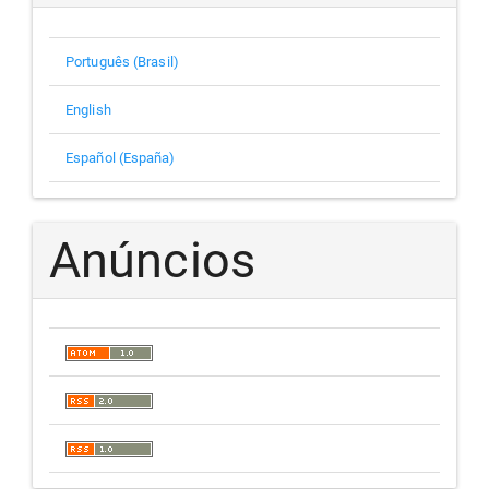
Português (Brasil)
English
Español (España)
Anúncios