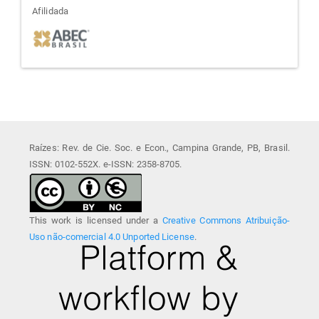
afiliada
Afilidada
Raízes: Rev. de Cie. Soc. e Econ., Campina Grande, PB, Brasil.
ISSN: 0102-552X. e-ISSN: 2358-8705.
This work is licensed under a
Creative Commons Atribuição-
Uso não-comercial 4.0 Unported License
.