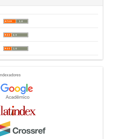
indexadores
Indexadores