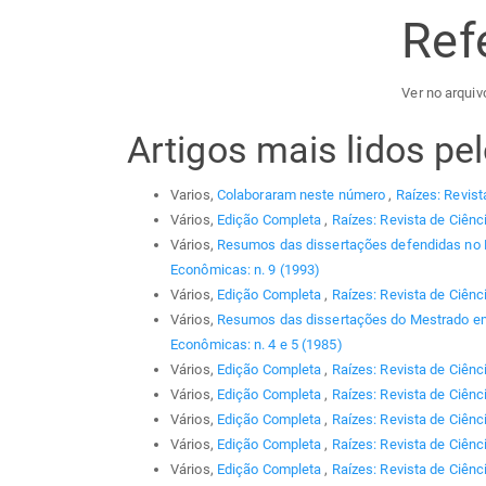
Ref
Ver no arquiv
Artigos mais lidos p
Varios,
Colaboraram neste número
,
Raízes: Revist
Vários,
Edição Completa
,
Raízes: Revista de Ciênc
Vários,
Resumos das dissertações defendidas no
Econômicas: n. 9 (1993)
Vários,
Edição Completa
,
Raízes: Revista de Ciênc
Vários,
Resumos das dissertações do Mestrado em
Econômicas: n. 4 e 5 (1985)
Vários,
Edição Completa
,
Raízes: Revista de Ciênc
Vários,
Edição Completa
,
Raízes: Revista de Ciênc
Vários,
Edição Completa
,
Raízes: Revista de Ciênc
Vários,
Edição Completa
,
Raízes: Revista de Ciênci
Vários,
Edição Completa
,
Raízes: Revista de Ciênc