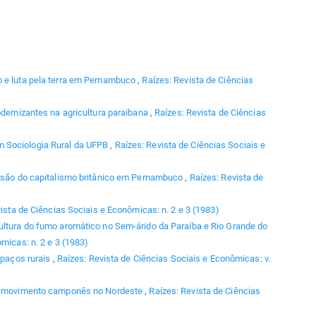
 e luta pela terra em Pernambuco
,
Raízes: Revista de Ciências
dernizantes na agricultura paraibana
,
Raízes: Revista de Ciências
 Sociologia Rural da UFPB
,
Raízes: Revista de Ciências Sociais e
ansão do capitalismo britânico em Pernambuco
,
Raízes: Revista de
ista de Ciências Sociais e Econômicas: n. 2 e 3 (1983)
ultura do fumo aromático no Sem-árido da Paraíba e Rio Grande do
micas: n. 2 e 3 (1983)
spaços rurais
,
Raízes: Revista de Ciências Sociais e Econômicas: v.
do movimento camponês no Nordeste
,
Raízes: Revista de Ciências