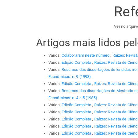
Ref
Ver no arquiv
Artigos mais lidos p
Varios,
Colaboraram neste número
,
Raízes: Revist
Vários,
Edição Completa
,
Raízes: Revista de Ciênc
Vários,
Resumos das dissertações defendidas no
Econômicas: n. 9 (1993)
Vários,
Edição Completa
,
Raízes: Revista de Ciênc
Vários,
Resumos das dissertações do Mestrado em
Econômicas: n. 4 e 5 (1985)
Vários,
Edição Completa
,
Raízes: Revista de Ciênc
Vários,
Edição Completa
,
Raízes: Revista de Ciênc
Vários,
Edição Completa
,
Raízes: Revista de Ciênc
Vários,
Edição Completa
,
Raízes: Revista de Ciênci
Vários,
Edição Completa
,
Raízes: Revista de Ciênc