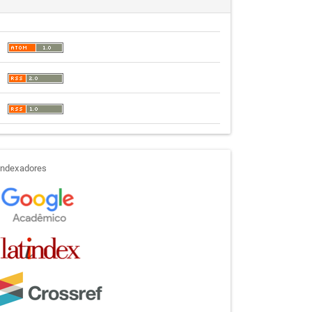
indexadores
Indexadores