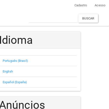
Cadastro
Acesso
BUSCAR
Idioma
Português (Brasil)
English
Español (España)
Anúncios