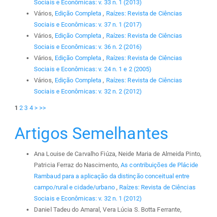
Sociais e Econômicas: v. 33 n. 1 (2013)
Vários,
Edição Completa
,
Raízes: Revista de Ciências
Sociais e Econômicas: v. 37 n. 1 (2017)
Vários,
Edição Completa
,
Raízes: Revista de Ciências
Sociais e Econômicas: v. 36 n. 2 (2016)
Vários,
Edição Completa
,
Raízes: Revista de Ciências
Sociais e Econômicas: v. 24 n. 1 e 2 (2005)
Vários,
Edição Completa
,
Raízes: Revista de Ciências
Sociais e Econômicas: v. 32 n. 2 (2012)
1
2
3
4
>
>>
Artigos Semelhantes
Ana Louise de Carvalho Fiúza, Neide Maria de Almeida Pinto,
Patricia Ferraz do Nascimento,
As contribuições de Plácide
Rambaud para a aplicação da distinção conceitual entre
campo/rural e cidade/urbano
,
Raízes: Revista de Ciências
Sociais e Econômicas: v. 32 n. 1 (2012)
Daniel Tadeu do Amaral, Vera Lúcia S. Botta Ferrante,