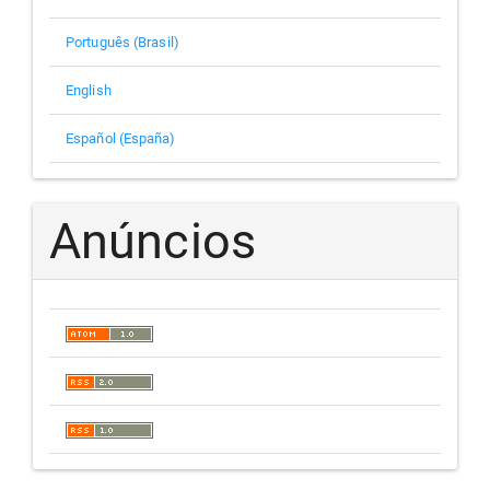
Português (Brasil)
English
Español (España)
Anúncios