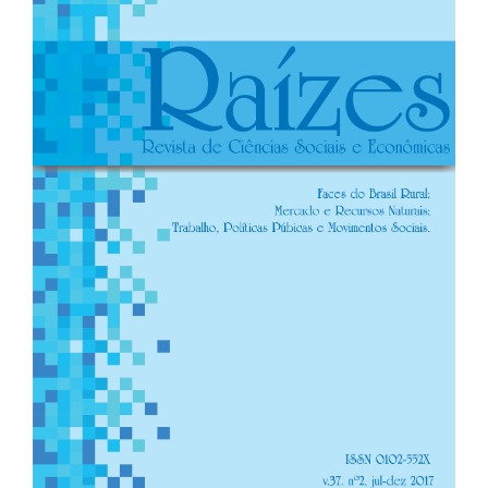
de
artigos