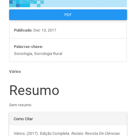
PDF
Publicado:
Dec 13, 2017
Palavras-chave:
Sociologia, Sociologia Rural
Conteúdo
Vários
do
Resumo
artigo
Sem resumo
Detalhes
principal
Como Citar
do
Vários. (2017). Edição Completa.
Raízes: Revista De Ciências