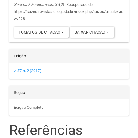
Sociais E Econômicas
,
37
(2). Recuperado de
artigo
https://raizes.revistas.ufcg.edu.br/index.php/raizes/article/vie
w/228
FOMATOS DE CITAÇÃO
BAIXAR CITAÇÃO
Edição
v. 37 n. 2 (2017)
Seção
Edição Completa
Referências