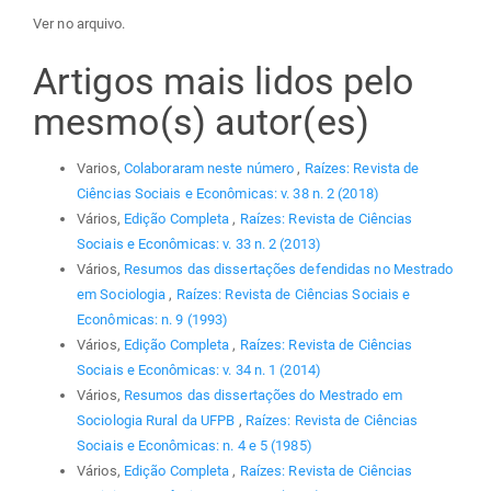
Ver no arquivo.
Artigos mais lidos pelo
mesmo(s) autor(es)
Varios,
Colaboraram neste número
,
Raízes: Revista de
Ciências Sociais e Econômicas: v. 38 n. 2 (2018)
Vários,
Edição Completa
,
Raízes: Revista de Ciências
Sociais e Econômicas: v. 33 n. 2 (2013)
Vários,
Resumos das dissertações defendidas no Mestrado
em Sociologia
,
Raízes: Revista de Ciências Sociais e
Econômicas: n. 9 (1993)
Vários,
Edição Completa
,
Raízes: Revista de Ciências
Sociais e Econômicas: v. 34 n. 1 (2014)
Vários,
Resumos das dissertações do Mestrado em
Sociologia Rural da UFPB
,
Raízes: Revista de Ciências
Sociais e Econômicas: n. 4 e 5 (1985)
Vários,
Edição Completa
,
Raízes: Revista de Ciências