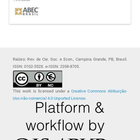
afiliada
Raízes: Rev. de Cie. Soc. e Econ., Campina Grande, PB, Brasil.
ISSN: 0102-552X. e-ISSN: 2358-8705.
This work is licensed under a
Creative Commons Atribuição-
Uso não-comercial 4.0 Unported License
.