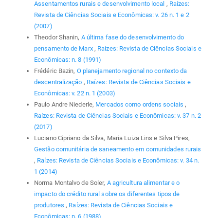
Assentamentos rurais e desenvolvimento local
,
Raízes:
Revista de Ciências Sociais e Econômicas: v. 26 n. 1 e 2
(2007)
Theodor Shanin,
A última fase do desenvolvimento do
pensamento de Marx
,
Raízes: Revista de Ciências Sociais e
Econômicas: n. 8 (1991)
Frédéric Bazin,
O planejamento regional no contexto da
descentralização
,
Raízes: Revista de Ciências Sociais e
Econômicas: v. 22 n. 1 (2003)
Paulo Andre Niederle,
Mercados como ordens sociais
,
Raízes: Revista de Ciências Sociais e Econômicas: v. 37 n. 2
(2017)
Luciano Cipriano da Silva, Maria Luiza Lins e Silva Pires,
Gestão comunitária de saneamento em comunidades rurais
,
Raízes: Revista de Ciências Sociais e Econômicas: v. 34 n.
1 (2014)
Norma Montalvo de Soler,
A agricultura alimentar e o
impacto do crédito rural sobre os diferentes tipos de
produtores
,
Raízes: Revista de Ciências Sociais e
Econômicas: n. 6 (1988)