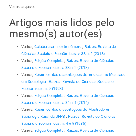
Ver no arquivo.
Artigos mais lidos pelo
mesmo(s) autor(es)
Varios,
Colaboraram neste número
,
Raízes: Revista de
Ciências Sociais e Econômicas: v. 38 n. 2 (2018)
Vários,
Edição Completa
,
Raízes: Revista de Ciências
Sociais e Econômicas: v. 33 n. 2 (2013)
Vários,
Resumos das dissertações defendidas no Mestrado
em Sociologia
,
Raízes: Revista de Ciências Sociais e
Econômicas: n. 9 (1993)
Vários,
Edição Completa
,
Raízes: Revista de Ciências
Sociais e Econômicas: v. 34 n. 1 (2014)
Vários,
Resumos das dissertações do Mestrado em
Sociologia Rural da UFPB
,
Raízes: Revista de Ciências
Sociais e Econômicas: n. 4 e 5 (1985)
Vários,
Edição Completa
,
Raízes: Revista de Ciências