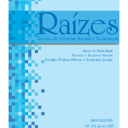
de
artigos