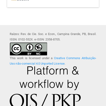
Raízes: Rev. de Cie. Soc. e Econ., Campina Grande, PB, Brasil.
ISSN: 0102-552X. e-ISSN: 2358-8705.
This work is licensed under a
Creative Commons Atribuição-
Uso não-comercial 4.0 Unported License
.