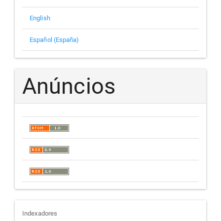
English
Español (España)
Anúncios
indexadores
Indexadores