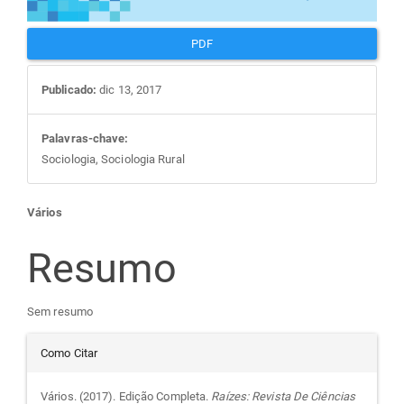
PDF
Publicado:
dic 13, 2017
Palavras-chave:
Sociologia, Sociologia Rural
Conteúdo
Vários
do
Resumo
artigo
Sem resumo
Detalhes
principal
Como Citar
do
Vários. (2017). Edição Completa.
Raízes: Revista De Ciências