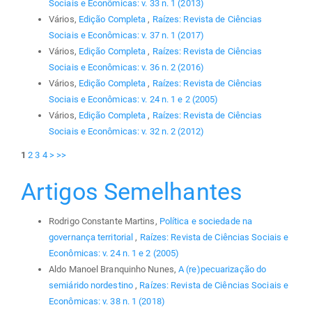
Sociais e Econômicas: v. 33 n. 1 (2013)
Vários,
Edição Completa
,
Raízes: Revista de Ciências
Sociais e Econômicas: v. 37 n. 1 (2017)
Vários,
Edição Completa
,
Raízes: Revista de Ciências
Sociais e Econômicas: v. 36 n. 2 (2016)
Vários,
Edição Completa
,
Raízes: Revista de Ciências
Sociais e Econômicas: v. 24 n. 1 e 2 (2005)
Vários,
Edição Completa
,
Raízes: Revista de Ciências
Sociais e Econômicas: v. 32 n. 2 (2012)
1
2
3
4
>
>>
Artigos Semelhantes
Rodrigo Constante Martins,
Política e sociedade na
governança territorial
,
Raízes: Revista de Ciências Sociais e
Econômicas: v. 24 n. 1 e 2 (2005)
Aldo Manoel Branquinho Nunes,
A (re)pecuarização do
semiárido nordestino
,
Raízes: Revista de Ciências Sociais e
Econômicas: v. 38 n. 1 (2018)