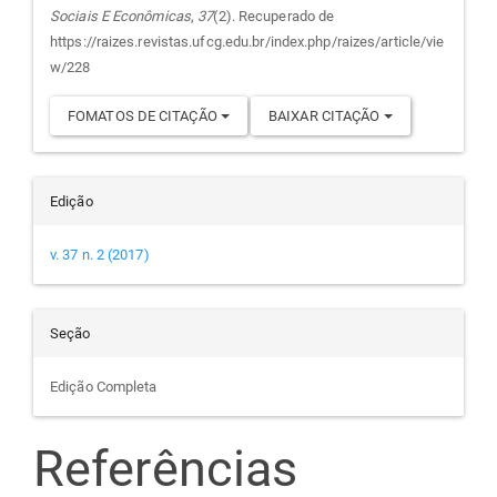
Sociais E Econômicas
,
37
(2). Recuperado de
artigo
https://raizes.revistas.ufcg.edu.br/index.php/raizes/article/vie
w/228
FOMATOS DE CITAÇÃO
BAIXAR CITAÇÃO
Edição
v. 37 n. 2 (2017)
Seção
Edição Completa
Referências