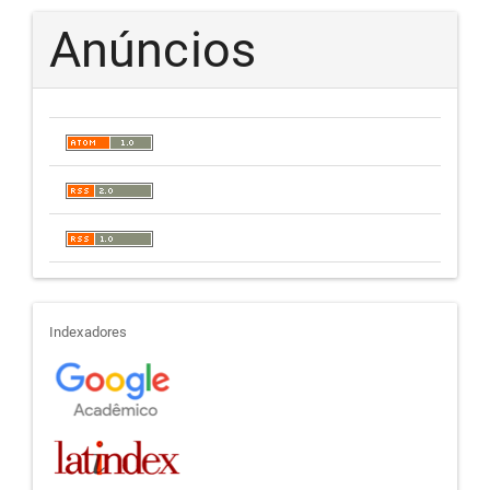
Anúncios
indexadores
Indexadores