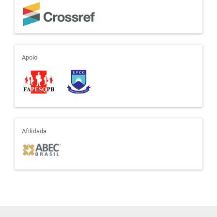
apoio
Apoio
afiliada
Afilidada