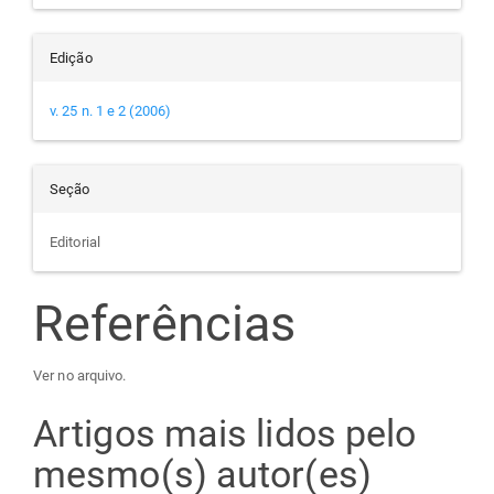
Edição
v. 25 n. 1 e 2 (2006)
Seção
Editorial
Referências
Ver no arquivo.
Artigos mais lidos pelo
mesmo(s) autor(es)