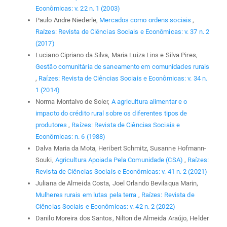
Econômicas: v. 22 n. 1 (2003)
Paulo Andre Niederle,
Mercados como ordens sociais
,
Raízes: Revista de Ciências Sociais e Econômicas: v. 37 n. 2
(2017)
Luciano Cipriano da Silva, Maria Luiza Lins e Silva Pires,
Gestão comunitária de saneamento em comunidades rurais
,
Raízes: Revista de Ciências Sociais e Econômicas: v. 34 n.
1 (2014)
Norma Montalvo de Soler,
A agricultura alimentar e o
impacto do crédito rural sobre os diferentes tipos de
produtores
,
Raízes: Revista de Ciências Sociais e
Econômicas: n. 6 (1988)
Dalva Maria da Mota, Heribert Schmitz, Susanne Hofmann-
Souki,
Agricultura Apoiada Pela Comunidade (CSA)
,
Raízes:
Revista de Ciências Sociais e Econômicas: v. 41 n. 2 (2021)
Juliana de Almeida Costa, Joel Orlando Bevilaqua Marin,
Mulheres rurais em lutas pela terra
,
Raízes: Revista de
Ciências Sociais e Econômicas: v. 42 n. 2 (2022)
Danilo Moreira dos Santos, Nilton de Almeida Araújo, Helder