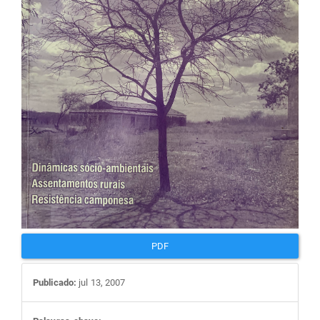
artigos
PDF
Publicado:
jul 13, 2007