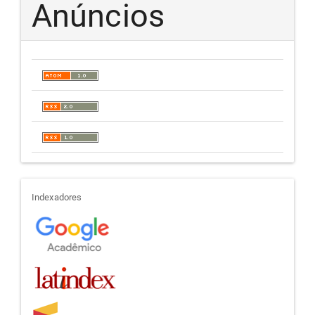
Anúncios
indexadores
Indexadores