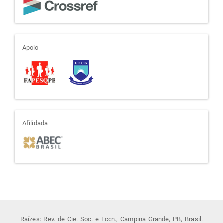
apoio
Apoio
afiliada
Afilidada
Raízes: Rev. de Cie. Soc. e Econ., Campina Grande, PB, Brasil.