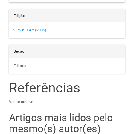
Edição
v. 25 n. 1 e 2 (2006)
Seção
Editorial
Referências
Ver no arquivo.
Artigos mais lidos pelo
mesmo(s) autor(es)