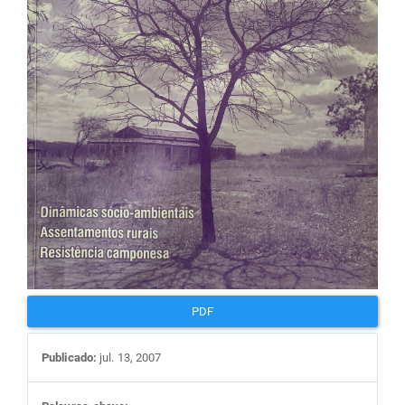
artigos
PDF
Publicado:
jul. 13, 2007