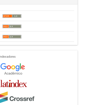
indexadores
Indexadores