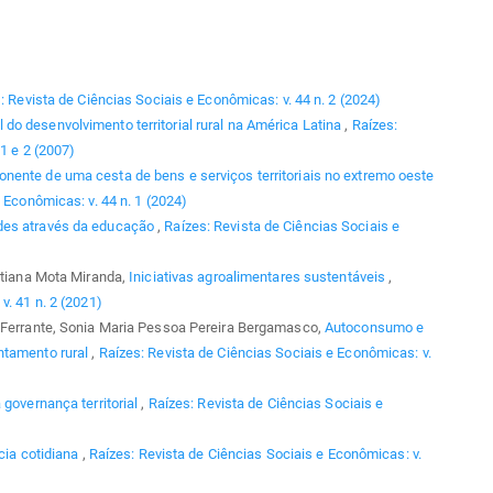
: Revista de Ciências Sociais e Econômicas: v. 44 n. 2 (2024)
 do desenvolvimento territorial rural na América Latina
,
Raízes:
1 e 2 (2007)
ente de uma cesta de bens e serviços territoriais no extremo oeste
 Econômicas: v. 44 n. 1 (2024)
des através da educação
,
Raízes: Revista de Ciências Sociais e
Tatiana Mota Miranda,
Iniciativas agroalimentares sustentáveis
,
v. 41 n. 2 (2021)
a Ferrante, Sonia Maria Pessoa Pereira Bergamasco,
Autoconsumo e
ntamento rural
,
Raízes: Revista de Ciências Sociais e Econômicas: v.
 governança territorial
,
Raízes: Revista de Ciências Sociais e
ncia cotidiana
,
Raízes: Revista de Ciências Sociais e Econômicas: v.