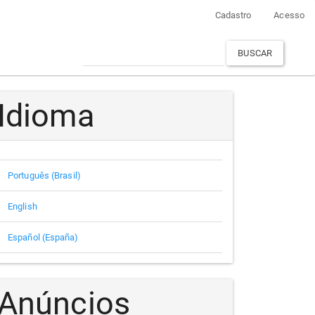
Cadastro
Acesso
BUSCAR
Idioma
Português (Brasil)
English
Español (España)
Anúncios