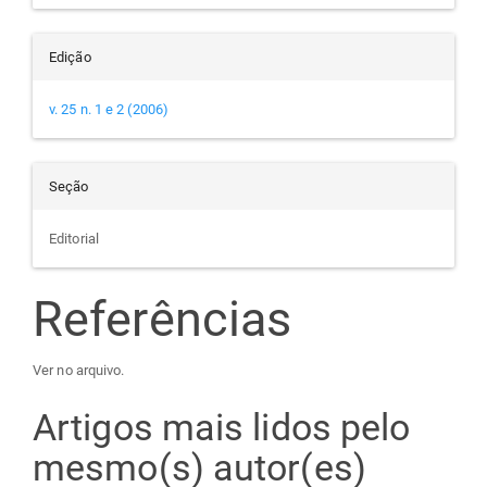
Edição
v. 25 n. 1 e 2 (2006)
Seção
Editorial
Referências
Ver no arquivo.
Artigos mais lidos pelo
mesmo(s) autor(es)