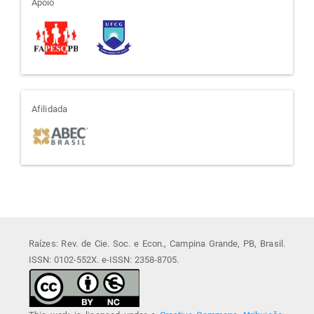
apoio
Apoio
afiliada
Afilidada
Raízes: Rev. de Cie. Soc. e Econ., Campina Grande, PB, Brasil.
ISSN: 0102-552X. e-ISSN: 2358-8705.