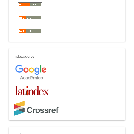
indexadores
Indexadores