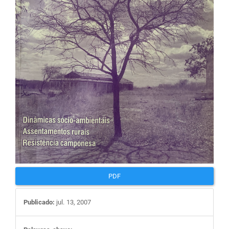
artigos
PDF
Publicado:
jul. 13, 2007