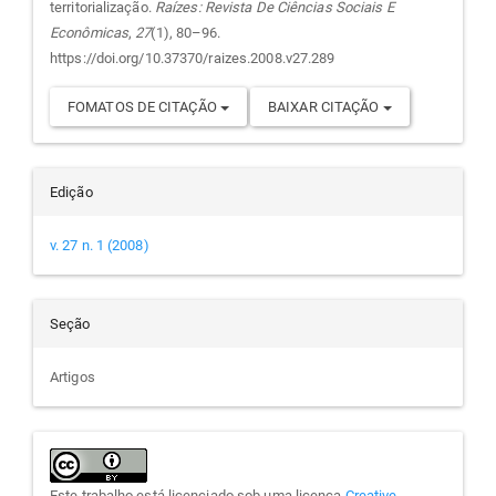
territorialização.
Raízes: Revista De Ciências Sociais E
Econômicas
,
27
(1), 80–96.
https://doi.org/10.37370/raizes.2008.v27.289
FOMATOS DE CITAÇÃO
BAIXAR CITAÇÃO
Edição
v. 27 n. 1 (2008)
Seção
Artigos
Este trabalho está licenciado sob uma licença
Creative