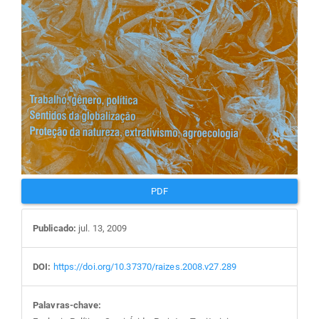
PDF
Publicado:
jul. 13, 2009
DOI:
https://doi.org/10.37370/raizes.2008.v27.289
Palavras-chave: