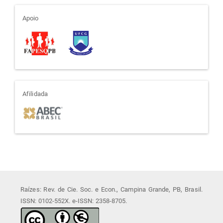
apoio
Apoio
afiliada
Afilidada
Raízes: Rev. de Cie. Soc. e Econ., Campina Grande, PB, Brasil.
ISSN: 0102-552X. e-ISSN: 2358-8705.