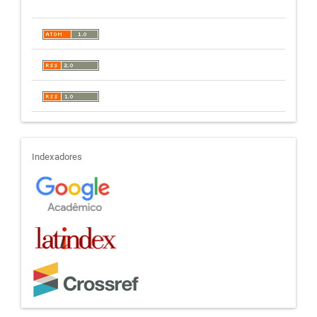
indexadores
Indexadores