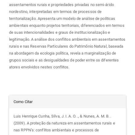
assentamentos rurais e propriedades privadas no semi-árido
nordestino, interpretadas em termos de processos de
territorialização. Apresenta um modelo de análise de políticas
ambientais enquanto projetos territoriais, diferenciados em termos
de suas intencionalidades e graus de institucionalização e
legitimação. A análise dos conflitos ambientais em assentamentos
rurais e nas Reservas Particulares do Patrimônio Natural, baseada
na abordagem da ecologia política, revela a marginalização de
grupos sociais e as desigualdades de poder entre os diferentes
atores envolvidos nestes conflitos.
Detalhes
Como Citar
do
Luis Henrique Cunha, Silva, J. I. A. O. ., & Nunes, A. M. B. .
(2009). A proteção da natureza em assentamentos rurais e
artigo
nas RPPN’s: conflitos ambientais e processos de