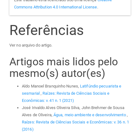
Commons Attribution 4.0 International License
.
Referências
Ver no arquivo do artigo.
Artigos mais lidos pelo
mesmo(s) autor(es)
Aldo Manoel Branquinho Nunes,
Latifúndio pecuarista e
sesmarial
,
Raízes: Revista de Ciências Sociais e
Econômicas: v. 41 n. 1 (2021)
José Irivaldo Alves Oliveira Silva, John Brehmer de Sousa
Alves de Oliveira,
Água, meio ambiente e desenvolvimento
,
Raízes: Revista de Ciências Sociais e Econômicas: v. 36 n. 1
(2016)