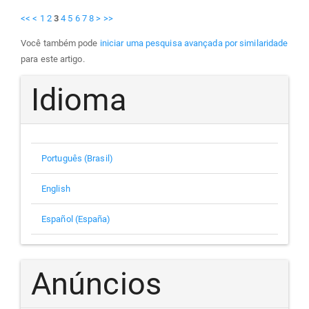
<<
<
1
2
3
4
5
6
7
8
>
>>
Você também pode
iniciar uma pesquisa avançada por similaridade
para este artigo.
Idioma
Português (Brasil)
English
Español (España)
Anúncios