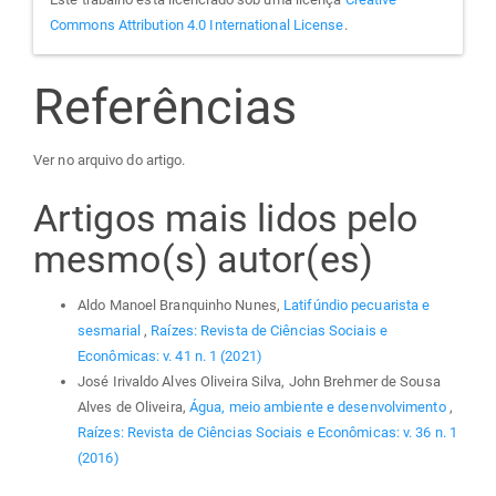
Commons Attribution 4.0 International License
.
Referências
Ver no arquivo do artigo.
Artigos mais lidos pelo
mesmo(s) autor(es)
Aldo Manoel Branquinho Nunes,
Latifúndio pecuarista e
sesmarial
,
Raízes: Revista de Ciências Sociais e
Econômicas: v. 41 n. 1 (2021)
José Irivaldo Alves Oliveira Silva, John Brehmer de Sousa
Alves de Oliveira,
Água, meio ambiente e desenvolvimento
,
Raízes: Revista de Ciências Sociais e Econômicas: v. 36 n. 1
(2016)