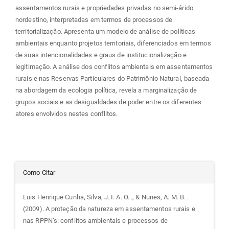
assentamentos rurais e propriedades privadas no semi-árido
nordestino, interpretadas em termos de processos de
territorialização. Apresenta um modelo de análise de políticas
ambientais enquanto projetos territoriais, diferenciados em termos
de suas intencionalidades e graus de institucionalização e
legitimação. A análise dos conflitos ambientais em assentamentos
rurais e nas Reservas Particulares do Patrimônio Natural, baseada
na abordagem da ecologia política, revela a marginalização de
grupos sociais e as desigualdades de poder entre os diferentes
atores envolvidos nestes conflitos.
Detalhes
Como Citar
do
Luis Henrique Cunha, Silva, J. I. A. O. ., & Nunes, A. M. B. .
(2009). A proteção da natureza em assentamentos rurais e
artigo
nas RPPN’s: conflitos ambientais e processos de