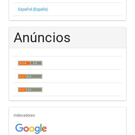
Español (España)
Anúncios
indexadores
Indexadores