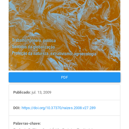
PDF
Publicado:
jul. 13, 2009
DOI:
https://doi.org/10.37370/raizes.2008.v27.289
Palavras-chave: