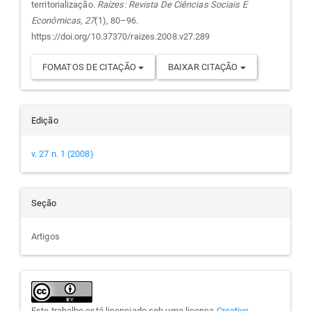
territorialização.
Raízes: Revista De Ciências Sociais E
Econômicas
,
27
(1), 80–96.
https://doi.org/10.37370/raizes.2008.v27.289
FOMATOS DE CITAÇÃO
BAIXAR CITAÇÃO
Edição
v. 27 n. 1 (2008)
Seção
Artigos
Este trabalho está licenciado sob uma licença
Creative