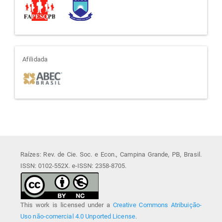
afiliada
Afilidada
Raízes: Rev. de Cie. Soc. e Econ., Campina Grande, PB, Brasil.
ISSN: 0102-552X. e-ISSN: 2358-8705.
This work is licensed under a
Creative Commons Atribuição-
Uso não-comercial 4.0 Unported License
.