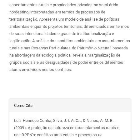
assentamentos rurais e propriedades privadas no semi-árido
nordestino, interpretadas em termos de processos de
territorialização. Apresenta um modelo de análise de políticas
ambientais enquanto projetos territoriais, diferenciados em termos
de suas intencionalidades e graus de institucionalização e
legitimação. A análise dos conflitos ambientais em assentamentos
rurais e nas Reservas Particulares do Patrimônio Natural, baseada
na abordagem da ecologia política, revela a marginalização de
grupos sociais e as desigualdades de poder entre os diferentes
atores envolvidos nestes conflitos.
Detalhes
Como Citar
do
Luis Henrique Cunha, Silva, J. I. A. O. ., & Nunes, A. M. B. .
(2009). A proteção da natureza em assentamentos rurais e
artigo
nas RPPN’s: conflitos ambientais e processos de