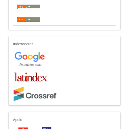
indexadores
Indexadores
apoio
Apoio