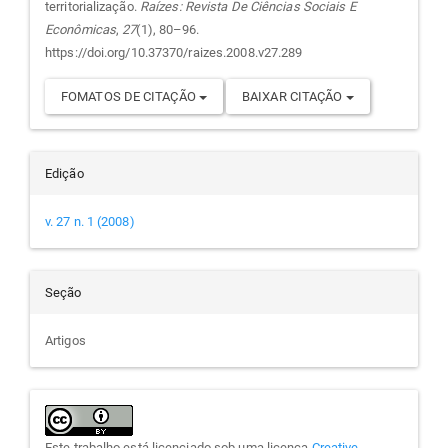
territorialização.
Raízes: Revista De Ciências Sociais E
Econômicas
,
27
(1), 80–96.
https://doi.org/10.37370/raizes.2008.v27.289
FOMATOS DE CITAÇÃO
BAIXAR CITAÇÃO
Edição
v. 27 n. 1 (2008)
Seção
Artigos
Este trabalho está licenciado sob uma licença
Creative