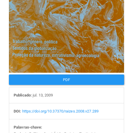
PDF
Publicado:
jul. 13, 2009
DOI:
https://doi.org/10.37370/raizes.2008.v27.289
Palavras-chave: