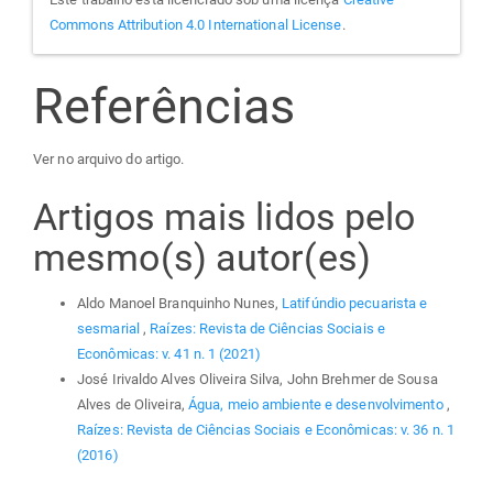
Commons Attribution 4.0 International License
.
Referências
Ver no arquivo do artigo.
Artigos mais lidos pelo
mesmo(s) autor(es)
Aldo Manoel Branquinho Nunes,
Latifúndio pecuarista e
sesmarial
,
Raízes: Revista de Ciências Sociais e
Econômicas: v. 41 n. 1 (2021)
José Irivaldo Alves Oliveira Silva, John Brehmer de Sousa
Alves de Oliveira,
Água, meio ambiente e desenvolvimento
,
Raízes: Revista de Ciências Sociais e Econômicas: v. 36 n. 1
(2016)