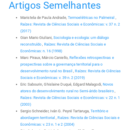
Artigos Semelhantes
Maristela de Paula Andrade,
Termoelétricas no Palmeiral
,
Raízes: Revista de Ciências Sociais e Econômicas: v. 37 n. 2
(2017)
Gian Mario Giuliani,
Sociologia e ecologia: um diálogo
reconstruído
,
Raízes: Revista de Ciências Sociais e
Econômicas: n. 16 (1998)
Marc Piraux, Márcio Caniello,
Reflexões retrospectivas e
prospectivas sobre a governança territorial para o
desenvolvimento rural no Brasil
,
Raízes: Revista de Ciências
Sociais e Econômicas: v. 39 n. 2 (2019)
Eric Sabourin, Ghislaine Duqué, Edgard Malagodi,
Novos
atores do desenvolvimento rural no Semi-árido brasileiro
,
Raízes: Revista de Ciências Sociais e Econômicas: v. 22 n. 1
(2003)
Sergio Schneider, Iván G. Peyré Tartaruga,
Território e
abordagem territorial
,
Raízes: Revista de Ciências Sociais e
Econômicas: v. 23 n. 1 e 2 (2004)