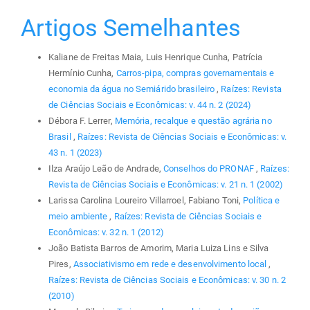
Artigos Semelhantes
Kaliane de Freitas Maia, Luis Henrique Cunha, Patrícia
Hermínio Cunha,
Carros-pipa, compras governamentais e
economia da água no Semiárido brasileiro
,
Raízes: Revista
de Ciências Sociais e Econômicas: v. 44 n. 2 (2024)
Débora F. Lerrer,
Memória, recalque e questão agrária no
Brasil
,
Raízes: Revista de Ciências Sociais e Econômicas: v.
43 n. 1 (2023)
Ilza Araújo Leão de Andrade,
Conselhos do PRONAF
,
Raízes:
Revista de Ciências Sociais e Econômicas: v. 21 n. 1 (2002)
Larissa Carolina Loureiro Villarroel, Fabiano Toni,
Política e
meio ambiente
,
Raízes: Revista de Ciências Sociais e
Econômicas: v. 32 n. 1 (2012)
João Batista Barros de Amorim, Maria Luiza Lins e Silva
Pires,
Associativismo em rede e desenvolvimento local
,
Raízes: Revista de Ciências Sociais e Econômicas: v. 30 n. 2
(2010)