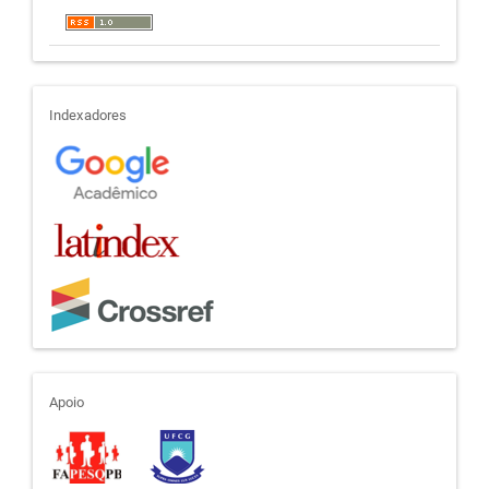
indexadores
Indexadores
apoio
Apoio