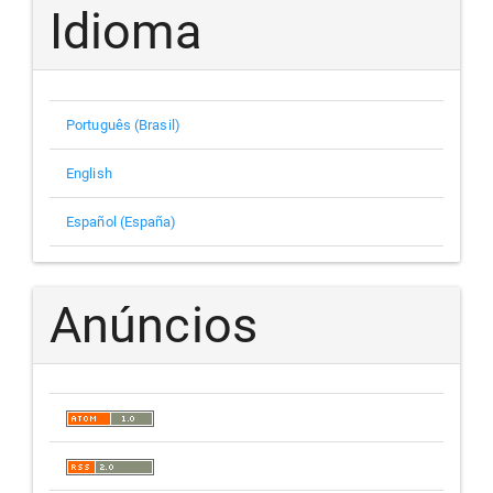
Idioma
Português (Brasil)
English
Español (España)
Anúncios