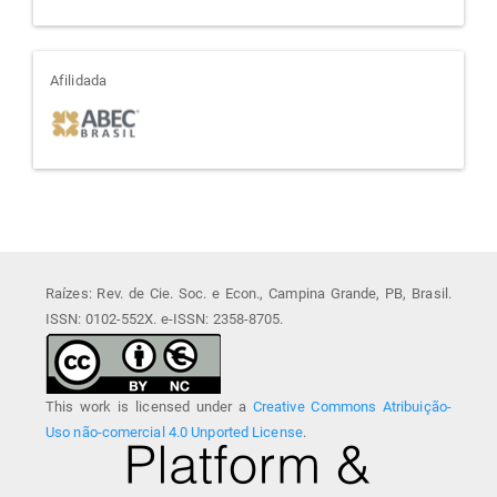
afiliada
Afilidada
Raízes: Rev. de Cie. Soc. e Econ., Campina Grande, PB, Brasil.
ISSN: 0102-552X. e-ISSN: 2358-8705.
This work is licensed under a
Creative Commons Atribuição-
Uso não-comercial 4.0 Unported License
.