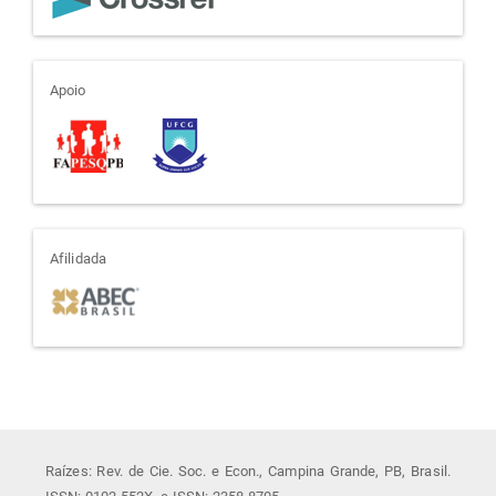
apoio
Apoio
afiliada
Afilidada
Raízes: Rev. de Cie. Soc. e Econ., Campina Grande, PB, Brasil.