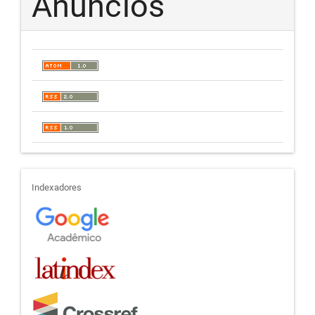
Anúncios
indexadores
Indexadores