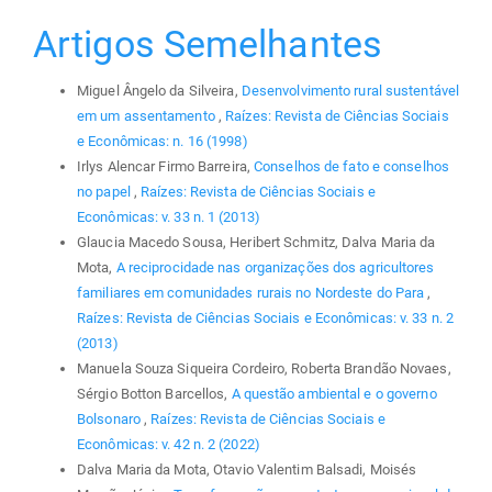
Artigos Semelhantes
Miguel Ângelo da Silveira,
Desenvolvimento rural sustentável
em um assentamento
,
Raízes: Revista de Ciências Sociais
e Econômicas: n. 16 (1998)
Irlys Alencar Firmo Barreira,
Conselhos de fato e conselhos
no papel
,
Raízes: Revista de Ciências Sociais e
Econômicas: v. 33 n. 1 (2013)
Glaucia Macedo Sousa, Heribert Schmitz, Dalva Maria da
Mota,
A reciprocidade nas organizações dos agricultores
familiares em comunidades rurais no Nordeste do Para
,
Raízes: Revista de Ciências Sociais e Econômicas: v. 33 n. 2
(2013)
Manuela Souza Siqueira Cordeiro, Roberta Brandão Novaes,
Sérgio Botton Barcellos,
A questão ambiental e o governo
Bolsonaro
,
Raízes: Revista de Ciências Sociais e
Econômicas: v. 42 n. 2 (2022)
Dalva Maria da Mota, Otavio Valentim Balsadi, Moisés