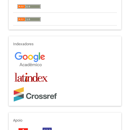
indexadores
Indexadores
apoio
Apoio