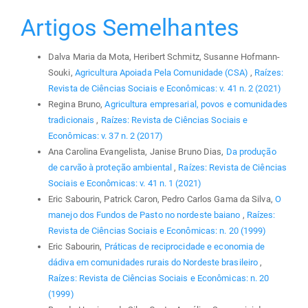
Artigos Semelhantes
Dalva Maria da Mota, Heribert Schmitz, Susanne Hofmann-
Souki,
Agricultura Apoiada Pela Comunidade (CSA)
,
Raízes:
Revista de Ciências Sociais e Econômicas: v. 41 n. 2 (2021)
Regina Bruno,
Agricultura empresarial, povos e comunidades
tradicionais
,
Raízes: Revista de Ciências Sociais e
Econômicas: v. 37 n. 2 (2017)
Ana Carolina Evangelista, Janise Bruno Dias,
Da produção
de carvão à proteção ambiental
,
Raízes: Revista de Ciências
Sociais e Econômicas: v. 41 n. 1 (2021)
Eric Sabourin, Patrick Caron, Pedro Carlos Gama da Silva,
O
manejo dos Fundos de Pasto no nordeste baiano
,
Raízes:
Revista de Ciências Sociais e Econômicas: n. 20 (1999)
Eric Sabourin,
Práticas de reciprocidade e economia de
dádiva em comunidades rurais do Nordeste brasileiro
,
Raízes: Revista de Ciências Sociais e Econômicas: n. 20
(1999)