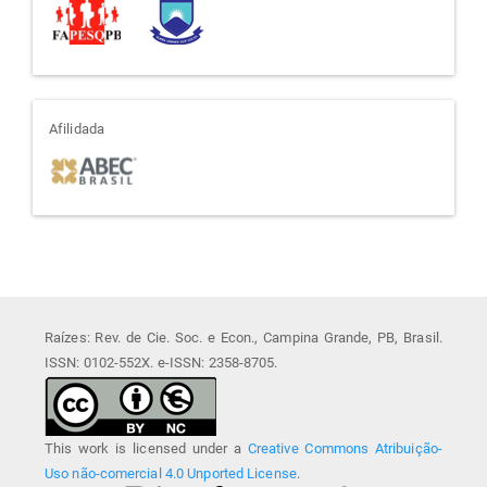
afiliada
Afilidada
Raízes: Rev. de Cie. Soc. e Econ., Campina Grande, PB, Brasil.
ISSN: 0102-552X. e-ISSN: 2358-8705.
This work is licensed under a
Creative Commons Atribuição-
Uso não-comercial 4.0 Unported License
.