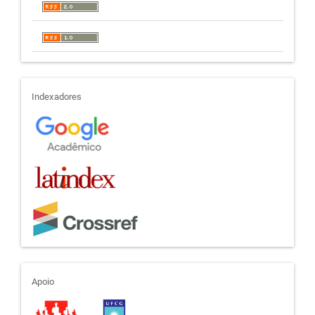
indexadores
Indexadores
apoio
Apoio