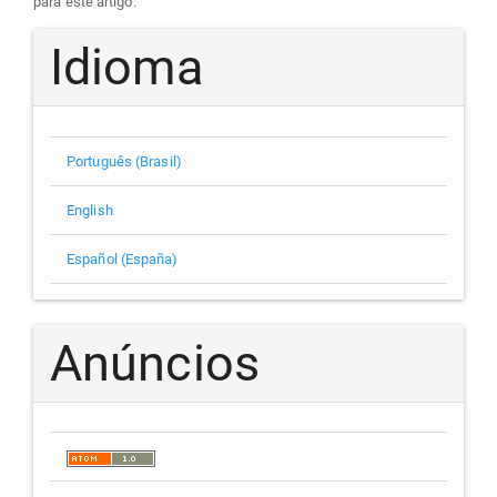
para este artigo.
Idioma
Português (Brasil)
English
Español (España)
Anúncios