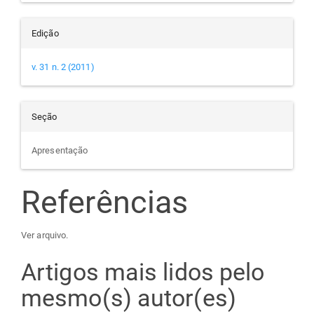
Edição
v. 31 n. 2 (2011)
Seção
Apresentação
Referências
Ver arquivo.
Artigos mais lidos pelo
mesmo(s) autor(es)