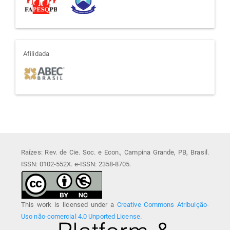
afiliada
Afilidada
Raízes: Rev. de Cie. Soc. e Econ., Campina Grande, PB, Brasil.
ISSN: 0102-552X. e-ISSN: 2358-8705.
This work is licensed under a
Creative Commons Atribuição-
Uso não-comercial 4.0 Unported License
.