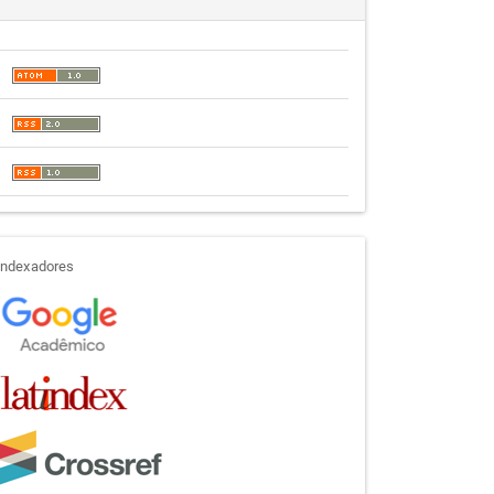
indexadores
Indexadores