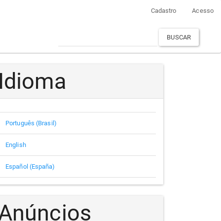
Cadastro
Acesso
BUSCAR
Idioma
Português (Brasil)
English
Español (España)
Anúncios