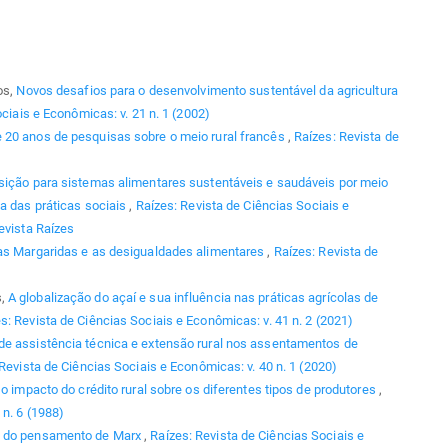
os,
Novos desafios para o desenvolvimento sustentável da agricultura
ciais e Econômicas: v. 21 n. 1 (2002)
e 20 anos de pesquisas sobre o meio rural francês
,
Raízes: Revista de
nsição para sistemas alimentares sustentáveis e saudáveis por meio
ca das práticas sociais
,
Raízes: Revista de Ciências Sociais e
evista Raízes
s Margaridas e as desigualdades alimentares
,
Raízes: Revista de
s,
A globalização do açaí e sua influência nas práticas agrícolas de
s: Revista de Ciências Sociais e Econômicas: v. 41 n. 2 (2021)
de assistência técnica e extensão rural nos assentamentos de
Revista de Ciências Sociais e Econômicas: v. 40 n. 1 (2020)
 o impacto do crédito rural sobre os diferentes tipos de produtores
,
 n. 6 (1988)
o do pensamento de Marx
,
Raízes: Revista de Ciências Sociais e