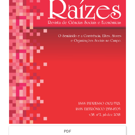
artigos
PDF