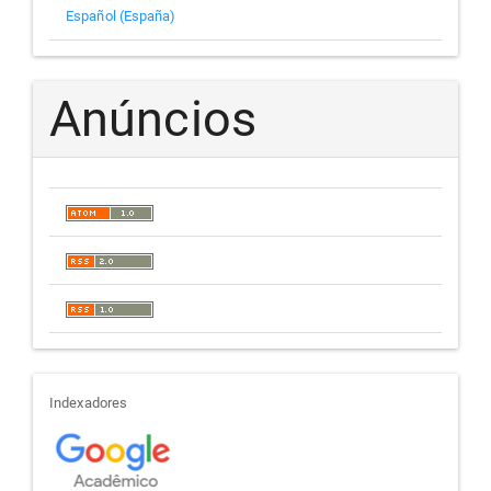
Español (España)
Anúncios
indexadores
Indexadores