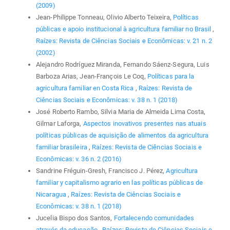
(2009)
Jean-Philippe Tonneau, Olivio Alberto Teixeira,
Políticas
públicas e apoio institucional à agricultura familiar no Brasil
,
Raízes: Revista de Ciências Sociais e Econômicas: v. 21 n. 2
(2002)
Alejandro Rodríguez Miranda, Fernando Sáenz-Segura, Luis
Barboza Arias, Jean-François Le Coq,
Políticas para la
agricultura familiar en Costa Rica
,
Raízes: Revista de
Ciências Sociais e Econômicas: v. 38 n. 1 (2018)
José Roberto Rambo, Silvia Maria de Almeida Lima Costa,
Gilmar Laforga,
Aspectos inovativos presentes nas atuais
políticas públicas de aquisição de alimentos da agricultura
familiar brasileira
,
Raízes: Revista de Ciências Sociais e
Econômicas: v. 36 n. 2 (2016)
Sandrine Fréguin-Gresh, Francisco J. Pérez,
Agricultura
familiar y capitalismo agrario en las políticas públicas de
Nicaragua
,
Raízes: Revista de Ciências Sociais e
Econômicas: v. 38 n. 1 (2018)
Jucelia Bispo dos Santos,
Fortalecendo comunidades
através da educação
,
Raízes: Revista de Ciências Sociais e