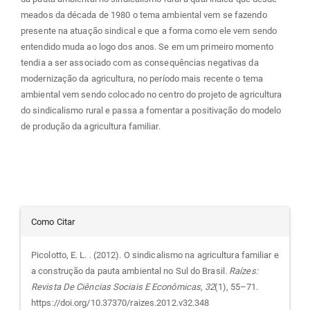
meados da década de 1980 o tema ambiental vem se fazendo
presente na atuação sindical e que a forma como ele vem sendo
entendido muda ao logo dos anos. Se em um primeiro momento
tendia a ser associado com as consequências negativas da
modernização da agricultura, no período mais recente o tema
ambiental vem sendo colocado no centro do projeto de agricultura
do sindicalismo rural e passa a fomentar a positivação do modelo
de produção da agricultura familiar.
Detalhes
Como Citar
do
Picolotto, E. L. . (2012). O sindicalismo na agricultura familiar e
a construção da pauta ambiental no Sul do Brasil.
Raízes:
artigo
Revista De Ciências Sociais E Econômicas
,
32
(1), 55–71.
https://doi.org/10.37370/raizes.2012.v32.348