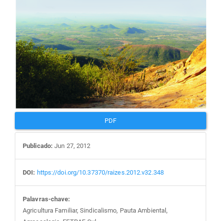
PDF
Publicado:
Jun 27, 2012
DOI:
https://doi.org/10.37370/raizes.2012.v32.348
Palavras-chave:
Agricultura Familiar, Sindicalismo, Pauta Ambiental,