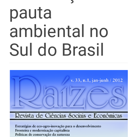
pauta
ambiental no
Sul do Brasil
Barra
lateral
de
artigos