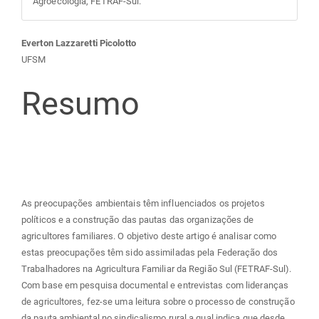
Agroecologia, FETRAF-Sul.
Conteúdo
Everton Lazzaretti Picolotto
UFSM
do
Resumo
artigo
principal
As preocupações ambientais têm influenciados os projetos
políticos e a construção das pautas das organizações de
agricultores familiares. O objetivo deste artigo é analisar como
estas preocupações têm sido assimiladas pela Federação dos
Trabalhadores na Agricultura Familiar da Região Sul (FETRAF-Sul).
Com base em pesquisa documental e entrevistas com lideranças
de agricultores, fez-se uma leitura sobre o processo de construção
da pauta ambiental no sindicalismo rural a qual indica que desde