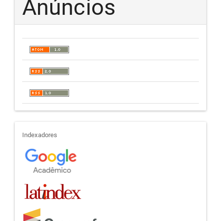
Anúncios
indexadores
Indexadores