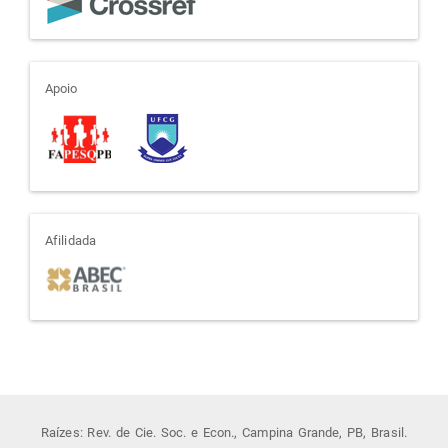
apoio
Apoio
afiliada
Afilidada
Raízes: Rev. de Cie. Soc. e Econ., Campina Grande, PB, Brasil.