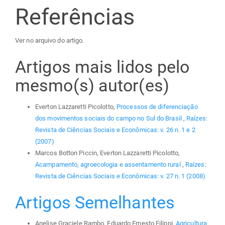
Referências
Ver no arquivo do artigo.
Artigos mais lidos pelo
mesmo(s) autor(es)
Everton Lazzaretti Picolotto,
Processos de diferenciação
dos movimentos sociais do campo no Sul do Brasil
,
Raízes:
Revista de Ciências Sociais e Econômicas: v. 26 n. 1 e 2
(2007)
Marcos Botton Piccin, Everton Lazzaretti Picolotto,
Acampamento, agroecologia e assentamento rural
,
Raízes:
Revista de Ciências Sociais e Econômicas: v. 27 n. 1 (2008)
Artigos Semelhantes
Anelise Graciele Rambo, Eduardo Ernesto Filippi,
Agricultura