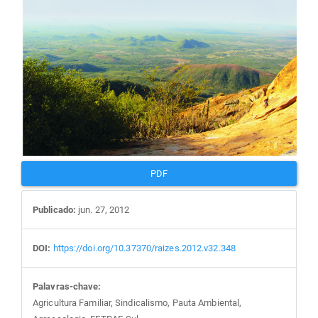
PDF
Publicado:
jun. 27, 2012
DOI:
https://doi.org/10.37370/raizes.2012.v32.348
Palavras-chave:
Agricultura Familiar, Sindicalismo, Pauta Ambiental,