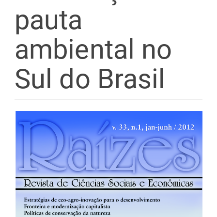
pauta
ambiental no
Sul do Brasil
Barra
lateral
de
artigos