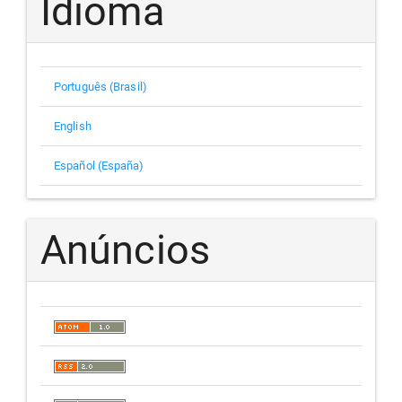
Idioma
Português (Brasil)
English
Español (España)
Anúncios