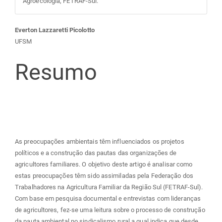
Agroecologia, FETRAF-Sul.
Conteúdo
Everton Lazzaretti Picolotto
UFSM
do
Resumo
artigo
principal
As preocupações ambientais têm influenciados os projetos
políticos e a construção das pautas das organizações de
agricultores familiares. O objetivo deste artigo é analisar como
estas preocupações têm sido assimiladas pela Federação dos
Trabalhadores na Agricultura Familiar da Região Sul (FETRAF-Sul).
Com base em pesquisa documental e entrevistas com lideranças
de agricultores, fez-se uma leitura sobre o processo de construção
da pauta ambiental no sindicalismo rural a qual indica que desde