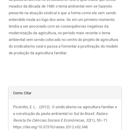
meados da década de 1980 o tema ambiental vem se fazendo
presente na atuação sindical e que a forma como ele vem sendo
entendido muda ao logo dos anos. Se em um primeiro momento
tendia a ser associado com as consequências negativas da
modernização da agricultura, no período mais recente o tema
ambiental vem sendo colocado no centro do projeto de agricultura
do sindicalismo rural e passa a fomentar a positivação do modelo
de produção da agricultura familiar.
Detalhes
Como Citar
do
Picolotto, E. L. . (2012). O sindicalismo na agricultura familiar e
a construção da pauta ambiental no Sul do Brasil.
Raízes:
artigo
Revista De Ciências Sociais E Econômicas
,
32
(1), 55–71.
https://doi.org/10.37370/raizes.2012.v32.348