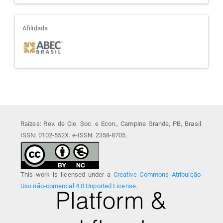
afiliada
Afilidada
Raízes: Rev. de Cie. Soc. e Econ., Campina Grande, PB, Brasil.
ISSN: 0102-552X. e-ISSN: 2358-8705.
This work is licensed under a
Creative Commons Atribuição-
Uso não-comercial 4.0 Unported License
.