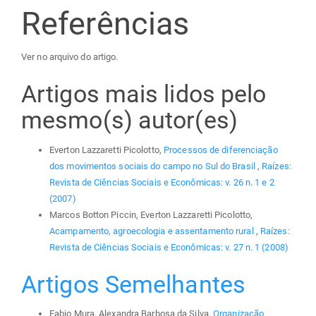
Referências
Ver no arquivo do artigo.
Artigos mais lidos pelo
mesmo(s) autor(es)
Everton Lazzaretti Picolotto,
Processos de diferenciação
dos movimentos sociais do campo no Sul do Brasil
,
Raízes:
Revista de Ciências Sociais e Econômicas: v. 26 n. 1 e 2
(2007)
Marcos Botton Piccin, Everton Lazzaretti Picolotto,
Acampamento, agroecologia e assentamento rural
,
Raízes:
Revista de Ciências Sociais e Econômicas: v. 27 n. 1 (2008)
Artigos Semelhantes
Fabio Mura, Alexandra Barbosa da Silva,
Organização