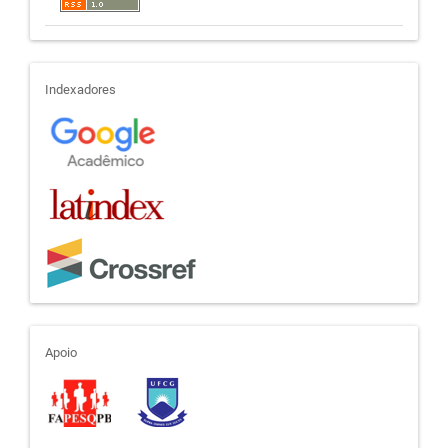
indexadores
Indexadores
apoio
Apoio