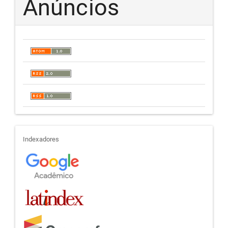
Anúncios
indexadores
Indexadores