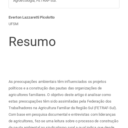
Agroecologia, FETRAF-Sul.
Conteúdo
Everton Lazzaretti Picolotto
UFSM
do
Resumo
artigo
principal
As preocupações ambientais têm influenciados os projetos
políticos e a construção das pautas das organizações de
agricultores familiares. O objetivo deste artigo é analisar como
estas preocupações têm sido assimiladas pela Federação dos
Trabalhadores na Agricultura Familiar da Região Sul (FETRAF-Sul).
Com base em pesquisa documental e entrevistas com lideranças
de agricultores, fez-se uma leitura sobre o processo de construção
da pauta ambiental no sindicalismo rural a qual indica que desde