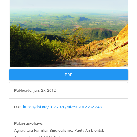
PDF
Publicado:
jun. 27, 2012
DOI:
https://doi.org/10.37370/raizes.2012.v32.348
Palavras-chave:
Agricultura Familiar, Sindicalismo, Pauta Ambiental,