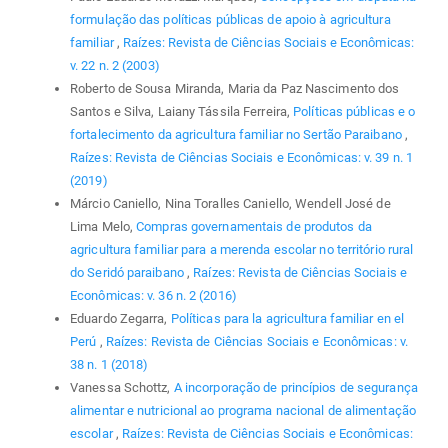
formulação das políticas públicas de apoio à agricultura
familiar
,
Raízes: Revista de Ciências Sociais e Econômicas:
v. 22 n. 2 (2003)
Roberto de Sousa Miranda, Maria da Paz Nascimento dos
Santos e Silva, Laiany Tássila Ferreira,
Políticas públicas e o
fortalecimento da agricultura familiar no Sertão Paraibano
,
Raízes: Revista de Ciências Sociais e Econômicas: v. 39 n. 1
(2019)
Márcio Caniello, Nina Toralles Caniello, Wendell José de
Lima Melo,
Compras governamentais de produtos da
agricultura familiar para a merenda escolar no território rural
do Seridó paraibano
,
Raízes: Revista de Ciências Sociais e
Econômicas: v. 36 n. 2 (2016)
Eduardo Zegarra,
Políticas para la agricultura familiar en el
Perú
,
Raízes: Revista de Ciências Sociais e Econômicas: v.
38 n. 1 (2018)
Vanessa Schottz,
A incorporação de princípios de segurança
alimentar e nutricional ao programa nacional de alimentação
escolar
,
Raízes: Revista de Ciências Sociais e Econômicas: