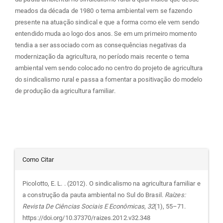
meados da década de 1980 o tema ambiental vem se fazendo
presente na atuação sindical e que a forma como ele vem sendo
entendido muda ao logo dos anos. Se em um primeiro momento
tendia a ser associado com as consequências negativas da
modernização da agricultura, no período mais recente o tema
ambiental vem sendo colocado no centro do projeto de agricultura
do sindicalismo rural e passa a fomentar a positivação do modelo
de produção da agricultura familiar.
Detalhes
Como Citar
do
Picolotto, E. L. . (2012). O sindicalismo na agricultura familiar e
a construção da pauta ambiental no Sul do Brasil.
Raízes:
artigo
Revista De Ciências Sociais E Econômicas
,
32
(1), 55–71.
https://doi.org/10.37370/raizes.2012.v32.348