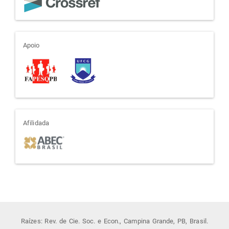
apoio
Apoio
afiliada
Afilidada
Raízes: Rev. de Cie. Soc. e Econ., Campina Grande, PB, Brasil.