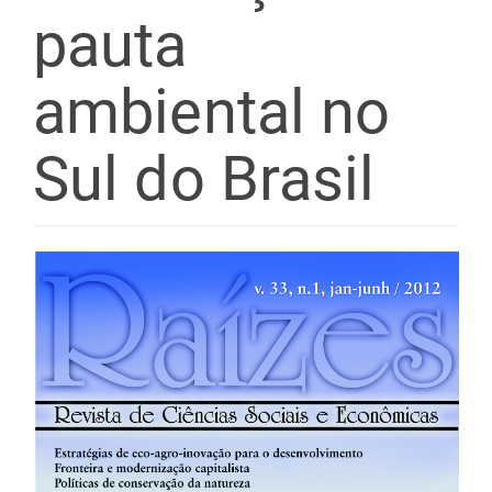
pauta
ambiental no
Sul do Brasil
Barra
lateral
de
artigos