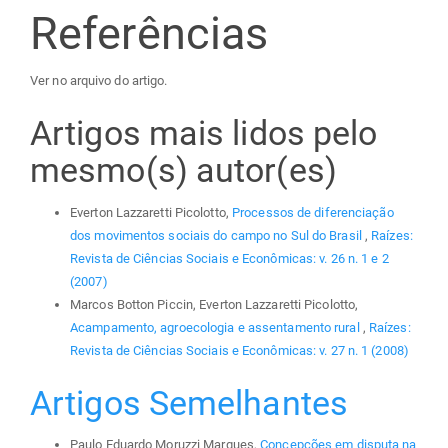
Referências
Ver no arquivo do artigo.
Artigos mais lidos pelo
mesmo(s) autor(es)
Everton Lazzaretti Picolotto,
Processos de diferenciação
dos movimentos sociais do campo no Sul do Brasil
,
Raízes:
Revista de Ciências Sociais e Econômicas: v. 26 n. 1 e 2
(2007)
Marcos Botton Piccin, Everton Lazzaretti Picolotto,
Acampamento, agroecologia e assentamento rural
,
Raízes:
Revista de Ciências Sociais e Econômicas: v. 27 n. 1 (2008)
Artigos Semelhantes
Paulo Eduardo Moruzzi Marques,
Concepções em disputa na