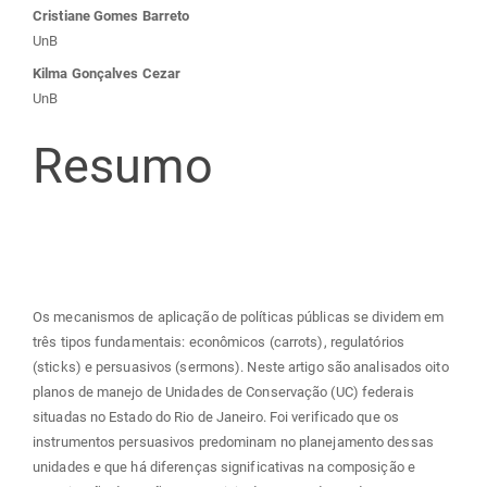
Conteúdo
Cristiane Gomes Barreto
UnB
do
Kilma Gonçalves Cezar
UnB
artigo
Resumo
principal
Os mecanismos de aplicação de políticas públicas se dividem em
três tipos fundamentais: econômicos (carrots), regulatórios
(sticks) e persuasivos (sermons). Neste artigo são analisados oito
planos de manejo de Unidades de Conservação (UC) federais
situadas no Estado do Rio de Janeiro. Foi verificado que os
instrumentos persuasivos predominam no planejamento dessas
unidades e que há diferenças significativas na composição e