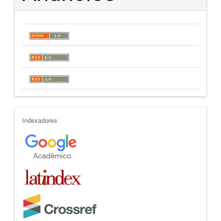
indexadores
Indexadores