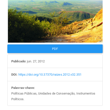
PDF
Publicado:
jun. 27, 2012
DOI:
https://doi.org/10.37370/raizes.2012.v32.351
Palavras-chave:
Políticas Públicas, Unidades de Conservação, Instrumentos
Políticos.