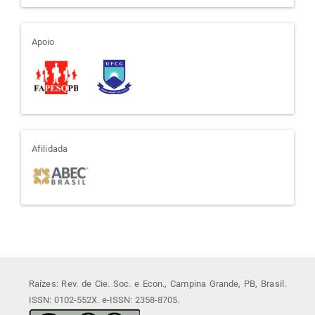
apoio
Apoio
afiliada
Afilidada
Raízes: Rev. de Cie. Soc. e Econ., Campina Grande, PB, Brasil.
ISSN: 0102-552X. e-ISSN: 2358-8705.