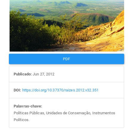
PDF
Publicado:
Jun 27, 2012
DOI:
https://doi.org/10.37370/raizes.2012.v32.351
Palavras-chave:
Políticas Públicas, Unidades de Conservação, Instrumentos
Políticos.