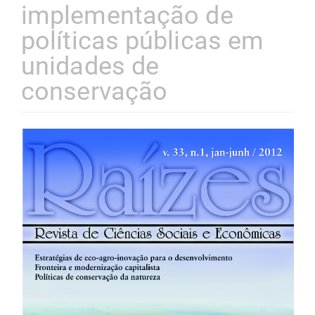
implementação de
políticas públicas em
unidades de
conservação
Barra
lateral
de
artigos