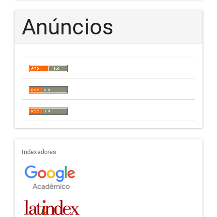
Anúncios
indexadores
Indexadores