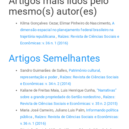
Artigos mais lidos pelo
mesmo(s) autor(es)
Kilma Gonçalves Cezar, Elimar Pinheiro do Nascimento,
A
dimensão espacial no planejamento federal brasileiro na
trajetória republicana
,
Raízes: Revista de Ciências Sociais e
Econômicas: v. 36 n. 1 (2016)
Artigos Semelhantes
Sandro Guimarães de Salles,
Patrimônio cultural,
representação e poder
,
Raízes: Revista de Ciências Sociais
e Econômicas: v. 34 n. 2 (2014)
Kaliane de Freitas Maia, Luis Henrique Cunha,
“Narrativas”
sobre a grande propriedade do Sertão nordestino
,
Raízes:
Revista de Ciências Sociais e Econômicas: v. 35 n. 2 (2015)
Maria José Carneiro, Juliano Luis Palm,
Informando política
pública
,
Raízes: Revista de Ciências Sociais e Econômicas:
v. 36 n. 1 (2016)