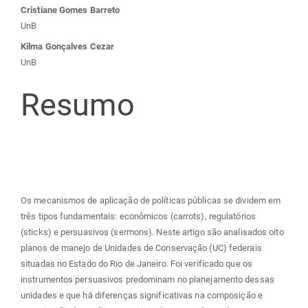
Conteúdo
Cristiane Gomes Barreto
UnB
do
Kilma Gonçalves Cezar
UnB
artigo
Resumo
principal
Os mecanismos de aplicação de políticas públicas se dividem em
três tipos fundamentais: econômicos (carrots), regulatórios
(sticks) e persuasivos (sermons). Neste artigo são analisados oito
planos de manejo de Unidades de Conservação (UC) federais
situadas no Estado do Rio de Janeiro. Foi verificado que os
instrumentos persuasivos predominam no planejamento dessas
unidades e que há diferenças significativas na composição e