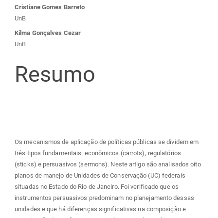
Conteúdo
Cristiane Gomes Barreto
UnB
do
Kilma Gonçalves Cezar
UnB
artigo
Resumo
principal
Os mecanismos de aplicação de políticas públicas se dividem em
três tipos fundamentais: econômicos (carrots), regulatórios
(sticks) e persuasivos (sermons). Neste artigo são analisados oito
planos de manejo de Unidades de Conservação (UC) federais
situadas no Estado do Rio de Janeiro. Foi verificado que os
instrumentos persuasivos predominam no planejamento dessas
unidades e que há diferenças significativas na composição e