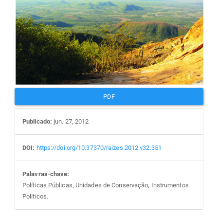
PDF
Publicado:
jun. 27, 2012
DOI:
https://doi.org/10.37370/raizes.2012.v32.351
Palavras-chave:
Políticas Públicas, Unidades de Conservação, Instrumentos
Políticos.