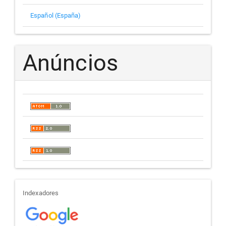
Español (España)
Anúncios
indexadores
Indexadores