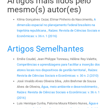
Artigos mais lidos pelo
mesmo(s) autor(es)
Kilma Gonçalves Cezar, Elimar Pinheiro do Nascimento,
A
dimensão espacial no planejamento federal brasileiro na
trajetória republicana
,
Raízes: Revista de Ciências Sociais e
Econômicas: v. 36 n. 1 (2016)
Artigos Semelhantes
Emilie Coudel, Jean Philippe Tonneau, Hélène Rey-Valette,
Competências e aprendizagens para facilitar a inserção dos
atores locais nos dispositivos de gestão territorial
,
Raízes:
Revista de Ciências Sociais e Econômicas: v. 30 n. 2 (2010)
José Irivaldo Alves Oliveira Silva, John Brehmer de Sousa
Alves de Oliveira,
Água, meio ambiente e desenvolvimento
,
Raízes: Revista de Ciências Sociais e Econômicas: v. 36 n. 1
(2016)
Luis Henrique Cunha, Paloma Moura Ribeiro Nunes,
Água e