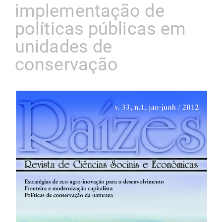
implementação de
políticas públicas em
unidades de
conservação
Barra
lateral
de
artigos