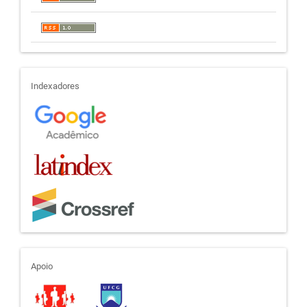
indexadores
Indexadores
apoio
Apoio