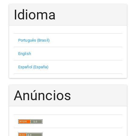
Idioma
Português (Brasil)
English
Español (España)
Anúncios