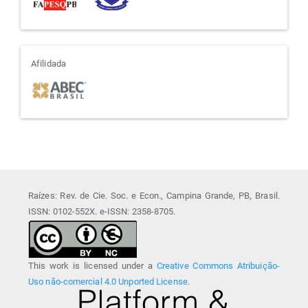
afiliada
Afilidada
Raízes: Rev. de Cie. Soc. e Econ., Campina Grande, PB, Brasil.
ISSN: 0102-552X. e-ISSN: 2358-8705.
This work is licensed under a
Creative Commons Atribuição-
Uso não-comercial 4.0 Unported License
.