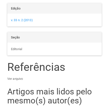
Edição
v. 33 n. 2 (2013)
Seção
Editorial
Referências
Ver arquivo
Artigos mais lidos pelo
mesmo(s) autor(es)