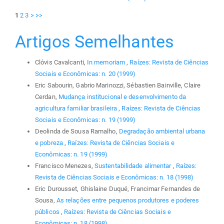
1
2
3
>
>>
Artigos Semelhantes
Clóvis Cavalcanti,
In memoriam
,
Raízes: Revista de Ciências
Sociais e Econômicas: n. 20 (1999)
Eric Sabourin, Gabrio Marinozzi, Sébastien Bainville, Claire
Cerdan,
Mudança institucional e desenvolvimento da
agricultura familiar brasileira
,
Raízes: Revista de Ciências
Sociais e Econômicas: n. 19 (1999)
Deolinda de Sousa Ramalho,
Degradação ambiental urbana
e pobreza
,
Raízes: Revista de Ciências Sociais e
Econômicas: n. 19 (1999)
Francisco Menezes,
Sustentabilidade alimentar
,
Raízes:
Revista de Ciências Sociais e Econômicas: n. 18 (1998)
Eric Durousset, Ghislaine Duqué, Francimar Fernandes de
Sousa,
As relações entre pequenos produtores e poderes
públicos
,
Raízes: Revista de Ciências Sociais e
Econômicas: n. 18 (1998)