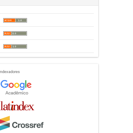
indexadores
Indexadores