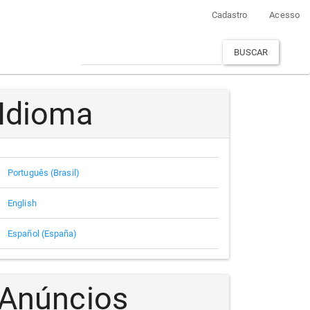
Cadastro
Acesso
BUSCAR
Idioma
Português (Brasil)
English
Español (España)
Anúncios