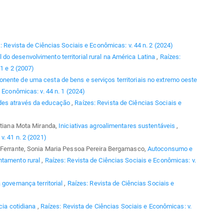
: Revista de Ciências Sociais e Econômicas: v. 44 n. 2 (2024)
 do desenvolvimento territorial rural na América Latina
,
Raízes:
1 e 2 (2007)
ente de uma cesta de bens e serviços territoriais no extremo oeste
 Econômicas: v. 44 n. 1 (2024)
des através da educação
,
Raízes: Revista de Ciências Sociais e
Tatiana Mota Miranda,
Iniciativas agroalimentares sustentáveis
,
v. 41 n. 2 (2021)
a Ferrante, Sonia Maria Pessoa Pereira Bergamasco,
Autoconsumo e
ntamento rural
,
Raízes: Revista de Ciências Sociais e Econômicas: v.
 governança territorial
,
Raízes: Revista de Ciências Sociais e
ncia cotidiana
,
Raízes: Revista de Ciências Sociais e Econômicas: v.