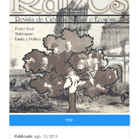
de
artigos
PDF
Publicado:
ago. 13, 2013