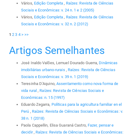
Vários,
Edição Completa
,
Raízes: Revista de Ciências
Sociais e Econômicas: v. 24 n. 1 e 2 (2005)
Vários,
Edição Completa
,
Raízes: Revista de Ciências
Sociais e Econômicas: v. 32 n. 2 (2012)
1
2
3
4
>
>>
Artigos Semelhantes
José Inaldo Valões, Lemuel Dourado Guerra,
Dinâmicas
imobiliárias urbano-rurais
,
Raízes: Revista de Ciências
Sociais e Econômicas: v. 39 n. 1 (2019)
Teresinha D’Aquino,
Assentamento como nova forma de
vida rural
,
Raízes: Revista de Ciências Sociais e
Econômicas: n. 15 (1997)
Eduardo Zegarra,
Políticas para la agricultura familiar en el
Perú
,
Raízes: Revista de Ciências Sociais e Econômicas: v.
38 n. 1 (2018)
Paola Cappellin, Elisa Guaraná Castro,
Fazer, pensar e
decidir
,
Raízes: Revista de Ciências Sociais e Econômicas: