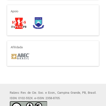
apoio
Apoio
afiliada
Afilidada
Raízes: Rev. de Cie. Soc. e Econ., Campina Grande, PB, Brasil.
ISSN: 0102-552X. e-ISSN: 2358-8705.