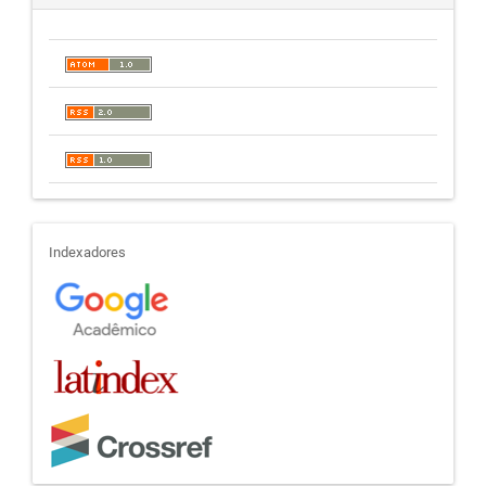
indexadores
Indexadores