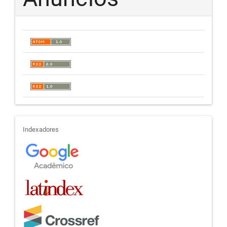
indexadores
Indexadores