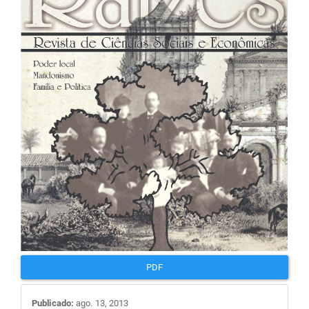
de
artigos
PDF
Publicado:
ago. 13, 2013