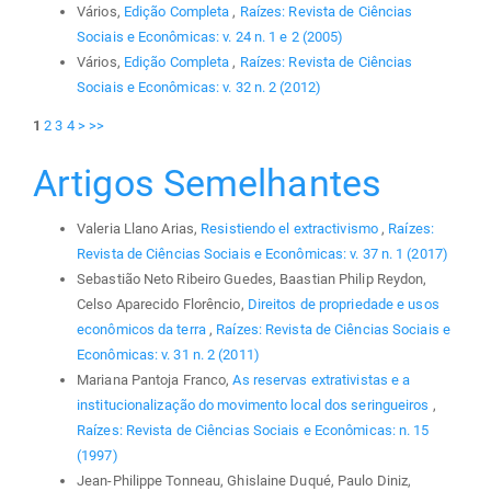
Vários,
Edição Completa
,
Raízes: Revista de Ciências
Sociais e Econômicas: v. 24 n. 1 e 2 (2005)
Vários,
Edição Completa
,
Raízes: Revista de Ciências
Sociais e Econômicas: v. 32 n. 2 (2012)
1
2
3
4
>
>>
Artigos Semelhantes
Valeria Llano Arias,
Resistiendo el extractivismo
,
Raízes:
Revista de Ciências Sociais e Econômicas: v. 37 n. 1 (2017)
Sebastião Neto Ribeiro Guedes, Baastian Philip Reydon,
Celso Aparecido Florêncio,
Direitos de propriedade e usos
econômicos da terra
,
Raízes: Revista de Ciências Sociais e
Econômicas: v. 31 n. 2 (2011)
Mariana Pantoja Franco,
As reservas extrativistas e a
institucionalização do movimento local dos seringueiros
,
Raízes: Revista de Ciências Sociais e Econômicas: n. 15
(1997)
Jean-Philippe Tonneau, Ghislaine Duqué, Paulo Diniz,