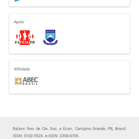
apoio
Apoio
afiliada
Afilidada
Raízes: Rev. de Cie. Soc. e Econ., Campina Grande, PB, Brasil.
ISSN: 0102-552X. e-ISSN: 2358-8705.