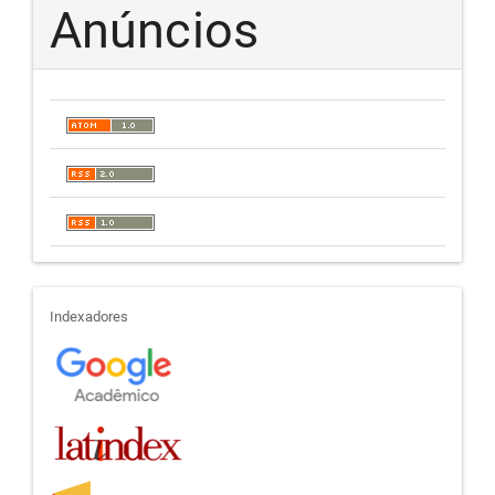
Anúncios
indexadores
Indexadores