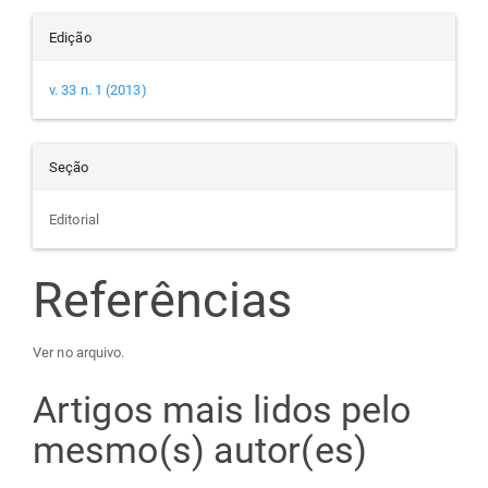
Edição
v. 33 n. 1 (2013)
Seção
Editorial
Referências
Ver no arquivo.
Artigos mais lidos pelo
mesmo(s) autor(es)