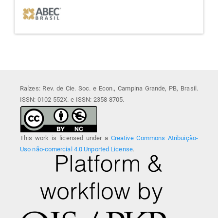
Raízes: Rev. de Cie. Soc. e Econ., Campina Grande, PB, Brasil.
ISSN: 0102-552X. e-ISSN: 2358-8705.
This work is licensed under a
Creative Commons Atribuição-
Uso não-comercial 4.0 Unported License
.