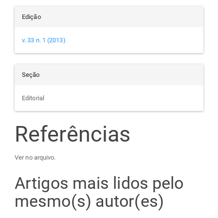
Edição
v. 33 n. 1 (2013)
Seção
Editorial
Referências
Ver no arquivo.
Artigos mais lidos pelo
mesmo(s) autor(es)