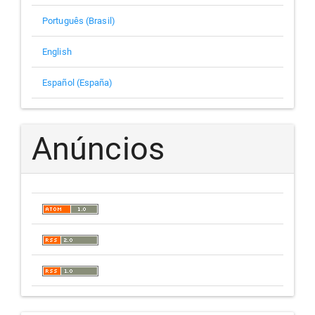
Português (Brasil)
English
Español (España)
Anúncios