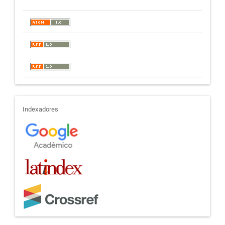
indexadores
Indexadores