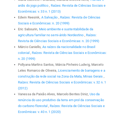
ardis do jogo político
,
Raízes: Revista de Ciências Sociais e
Econômicas: v. 33 n. 1 (2013)
Edwin Reesink,
A Salvação
,
Raízes: Revista de Ciências
Sociais e Econômicas: n. 20 (1999)
Eric Sabourin,
Meio ambiente e sustentabilidade da
agricultura familiar no semi-árido Nordestino
,
Raízes:
Revista de Ciências Sociais e Econômicas: n. 20 (1999)
Márcio Caniello,
As raízes da nacionalidade no Brasil
colonial
,
Raízes: Revista de Ciências Sociais e Econômicas:
n. 20 (1999)
Pollyana Martins Santos, Márcia Pinheiro Ludwig, Marcelo
Leles Romarco de Oliveira,
Licenciamento de barragens e a
construção da rede social na Zona da Mata, Minas Gerais
,
Raízes: Revista de Ciências Sociais e Econômicas: v. 32 n. 1
(2012)
Vanessa da Paixão Alves, Marcelo Bentes Diniz,
Uso da
renúncia do uso produtivo da terra em prol da conservação
do carbono florestal
,
Raízes: Revista de Ciências Sociais e
Econômicas: v. 40 n. 1 (2020)