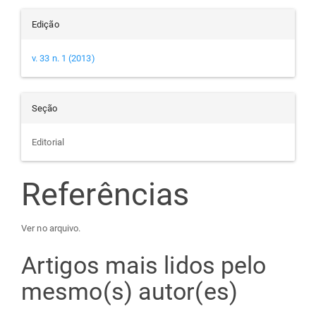
Edição
v. 33 n. 1 (2013)
Seção
Editorial
Referências
Ver no arquivo.
Artigos mais lidos pelo
mesmo(s) autor(es)