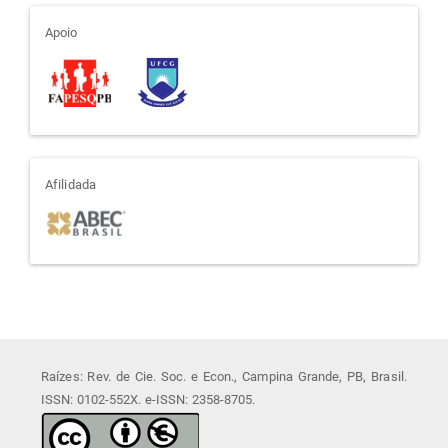
apoio
Apoio
afiliada
Afilidada
Raízes: Rev. de Cie. Soc. e Econ., Campina Grande, PB, Brasil.
ISSN: 0102-552X. e-ISSN: 2358-8705.