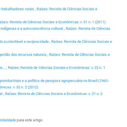
 trabalhadores rurais
,
Raízes: Revista de Ciências Sociais e
aízes: Revista de Ciências Sociais e Econômicas: v. 31 n. 1 (2011)
ndígenas e a autoconsciência cultural
,
Raízes: Revista de Ciências
to sustentável e reciprocidade
,
Raízes: Revista de Ciências Sociais e
gestão dos recursos naturais
,
Raízes: Revista de Ciências Sociais e
s...
,
Raízes: Revista de Ciências Sociais e Econômicas: v. 22 n. 1
roindustriais e a política de pesquisa agropecuária no Brasil (1963-
micas: v. 32 n. 2 (2012)
el
,
Raízes: Revista de Ciências Sociais e Econômicas: v. 21 n. 2
milaridade
para este artigo.