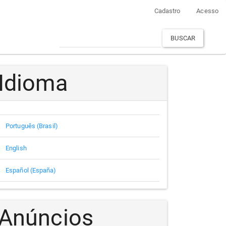
Cadastro
Acesso
BUSCAR
Idioma
Português (Brasil)
English
Español (España)
Anúncios