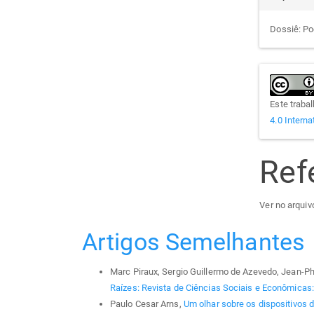
Dossiê: Po
Este traba
4.0 Interna
Ref
Ver no arquivo
Artigos Semelhantes
Marc Piraux, Sergio Guillermo de Azevedo, Jean-P
Raízes: Revista de Ciências Sociais e Econômicas: v
Paulo Cesar Arns,
Um olhar sobre os dispositivos