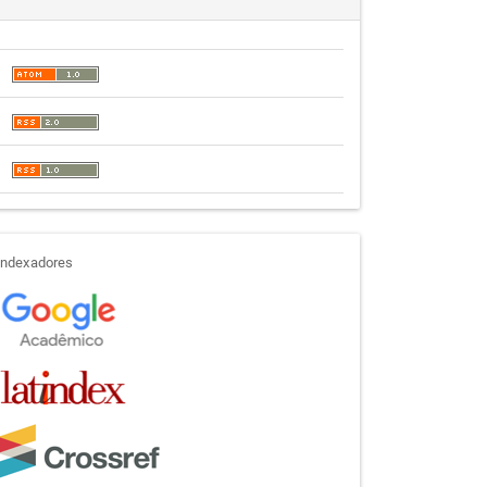
indexadores
Indexadores