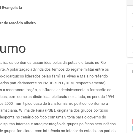
teúdo
 Evangelista
r de Macêdo Ribeiro
go
sumo
cipal
nalisa os contornos assumidos pelas disputas eleitorais no Rio
te. A polarização advinda dos tempos do regime militar entre os
o-oligarquicos liderados pelas famílias Alves e Maia no referido
pados partidariamente no PMDB e PFL/DEM, respectivamente)
s a redemocratização, a influenciar decisivamente a formação de
ticas, bem como as dinâmicas eleitorais no estado, no período 1994-
s 2000, num típico caso de transformismo político, conforme a
amsciana, Wilma de Faria (PSB), originária dos grupos políticos
 desponta no cenário político com uma vitória para o governo do
 disputas internas e arregimentação de grupos políticos secundários
e grupos familiares com influência no interior do estado aos partidos