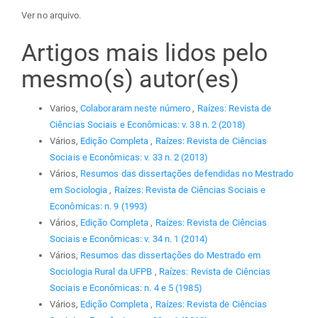
Ver no arquivo.
Artigos mais lidos pelo
mesmo(s) autor(es)
Varios,
Colaboraram neste número
,
Raízes: Revista de
Ciências Sociais e Econômicas: v. 38 n. 2 (2018)
Vários,
Edição Completa
,
Raízes: Revista de Ciências
Sociais e Econômicas: v. 33 n. 2 (2013)
Vários,
Resumos das dissertações defendidas no Mestrado
em Sociologia
,
Raízes: Revista de Ciências Sociais e
Econômicas: n. 9 (1993)
Vários,
Edição Completa
,
Raízes: Revista de Ciências
Sociais e Econômicas: v. 34 n. 1 (2014)
Vários,
Resumos das dissertações do Mestrado em
Sociologia Rural da UFPB
,
Raízes: Revista de Ciências
Sociais e Econômicas: n. 4 e 5 (1985)
Vários,
Edição Completa
,
Raízes: Revista de Ciências