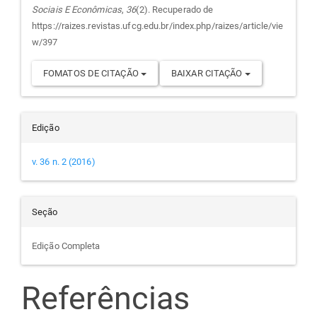
Sociais E Econômicas
,
36
(2). Recuperado de
artigo
https://raizes.revistas.ufcg.edu.br/index.php/raizes/article/vie
w/397
FOMATOS DE CITAÇÃO
BAIXAR CITAÇÃO
Edição
v. 36 n. 2 (2016)
Seção
Edição Completa
Referências