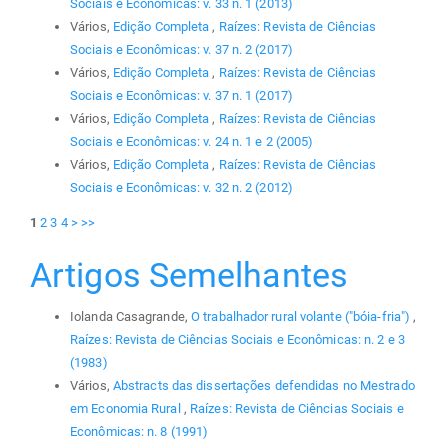
Sociais e Econômicas: v. 33 n. 1 (2013)
Vários,
Edição Completa
,
Raízes: Revista de Ciências
Sociais e Econômicas: v. 37 n. 2 (2017)
Vários,
Edição Completa
,
Raízes: Revista de Ciências
Sociais e Econômicas: v. 37 n. 1 (2017)
Vários,
Edição Completa
,
Raízes: Revista de Ciências
Sociais e Econômicas: v. 24 n. 1 e 2 (2005)
Vários,
Edição Completa
,
Raízes: Revista de Ciências
Sociais e Econômicas: v. 32 n. 2 (2012)
1
2
3
4
>
>>
Artigos Semelhantes
Iolanda Casagrande,
O trabalhador rural volante ("bóia-fria")
,
Raízes: Revista de Ciências Sociais e Econômicas: n. 2 e 3
(1983)
Vários,
Abstracts das dissertações defendidas no Mestrado
em Economia Rural
,
Raízes: Revista de Ciências Sociais e
Econômicas: n. 8 (1991)