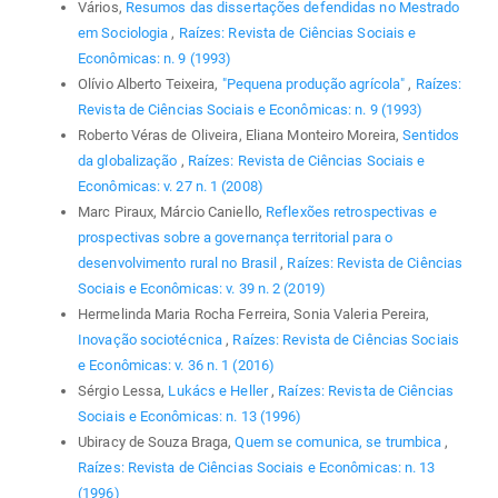
Vários,
Resumos das dissertações defendidas no Mestrado
em Sociologia
,
Raízes: Revista de Ciências Sociais e
Econômicas: n. 9 (1993)
Olívio Alberto Teixeira,
"Pequena produção agrícola"
,
Raízes:
Revista de Ciências Sociais e Econômicas: n. 9 (1993)
Roberto Véras de Oliveira, Eliana Monteiro Moreira,
Sentidos
da globalização
,
Raízes: Revista de Ciências Sociais e
Econômicas: v. 27 n. 1 (2008)
Marc Piraux, Márcio Caniello,
Reflexões retrospectivas e
prospectivas sobre a governança territorial para o
desenvolvimento rural no Brasil
,
Raízes: Revista de Ciências
Sociais e Econômicas: v. 39 n. 2 (2019)
Hermelinda Maria Rocha Ferreira, Sonia Valeria Pereira,
Inovação sociotécnica
,
Raízes: Revista de Ciências Sociais
e Econômicas: v. 36 n. 1 (2016)
Sérgio Lessa,
Lukács e Heller
,
Raízes: Revista de Ciências
Sociais e Econômicas: n. 13 (1996)
Ubiracy de Souza Braga,
Quem se comunica, se trumbica
,
Raízes: Revista de Ciências Sociais e Econômicas: n. 13
(1996)