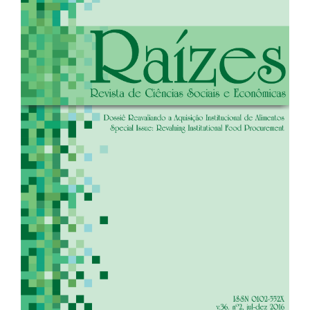
de
artigos