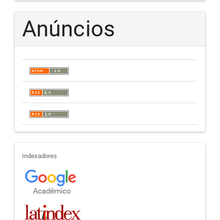
Anúncios
indexadores
Indexadores