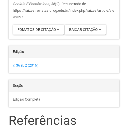
Sociais E Econômicas
,
36
(2). Recuperado de
artigo
https://raizes.revistas.ufcg.edu.br/index.php/raizes/article/vie
w/397
FOMATOS DE CITAÇÃO
BAIXAR CITAÇÃO
Edição
v. 36 n. 2 (2016)
Seção
Edição Completa
Referências