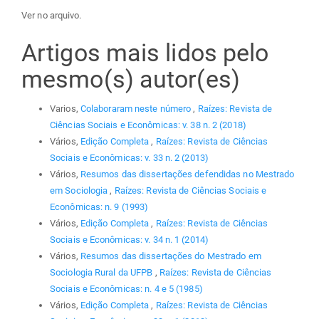
Ver no arquivo.
Artigos mais lidos pelo
mesmo(s) autor(es)
Varios,
Colaboraram neste número
,
Raízes: Revista de
Ciências Sociais e Econômicas: v. 38 n. 2 (2018)
Vários,
Edição Completa
,
Raízes: Revista de Ciências
Sociais e Econômicas: v. 33 n. 2 (2013)
Vários,
Resumos das dissertações defendidas no Mestrado
em Sociologia
,
Raízes: Revista de Ciências Sociais e
Econômicas: n. 9 (1993)
Vários,
Edição Completa
,
Raízes: Revista de Ciências
Sociais e Econômicas: v. 34 n. 1 (2014)
Vários,
Resumos das dissertações do Mestrado em
Sociologia Rural da UFPB
,
Raízes: Revista de Ciências
Sociais e Econômicas: n. 4 e 5 (1985)
Vários,
Edição Completa
,
Raízes: Revista de Ciências