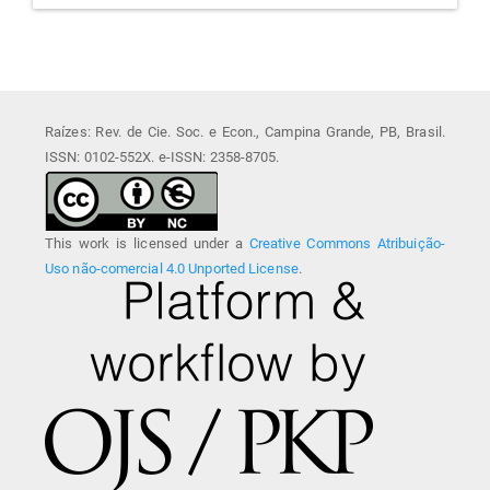
Raízes: Rev. de Cie. Soc. e Econ., Campina Grande, PB, Brasil.
ISSN: 0102-552X. e-ISSN: 2358-8705.
This work is licensed under a
Creative Commons Atribuição-
Uso não-comercial 4.0 Unported License
.