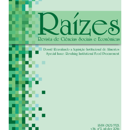
de
artigos