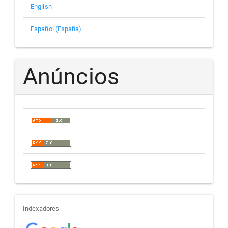
English
Español (España)
Anúncios
indexadores
Indexadores