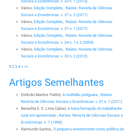
Sociais e Econômicas: v. 33 n. 1 (2013)
Vários,
Edição Completa
,
Raízes: Revista de Ciências
Sociais e Econômicas: v. 37 n. 2 (2017)
Vários,
Edição Completa
,
Raízes: Revista de Ciências
Sociais e Econômicas: v. 37 n. 1 (2017)
Vários,
Edição Completa
,
Raízes: Revista de Ciências
Sociais e Econômicas: v. 24 n. 1 e 2 (2005)
Vários,
Edição Completa
,
Raízes: Revista de Ciências
Sociais e Econômicas: v. 32 n. 2 (2012)
1
2
3
4
>
>>
Artigos Semelhantes
Estêvão Martins Palitot,
A multidão potiguara
,
Raízes:
Revista de Ciências Sociais e Econômicas: v. 31 n. 1 (2011)
Benedita E. S. Lima Cabral,
A transformação do trabalhador
rural em aposentado
,
Raízes: Revista de Ciências Sociais e
Econômicas: n. 7 (1990)
Raimundo Santos,
O pequeno investimento como política de