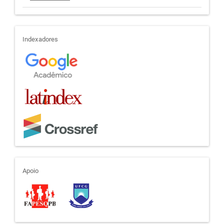
indexadores
Indexadores
apoio
Apoio