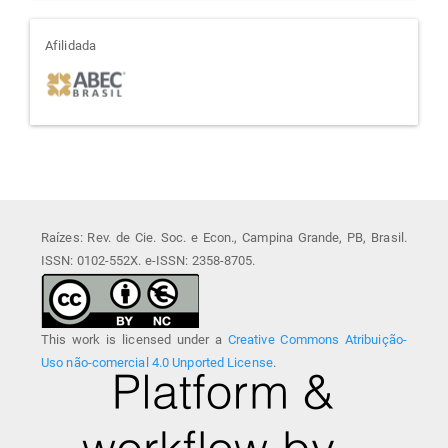
afiliada
Afilidada
Raízes: Rev. de Cie. Soc. e Econ., Campina Grande, PB, Brasil.
ISSN: 0102-552X. e-ISSN: 2358-8705.
This work is licensed under a
Creative Commons Atribuição-
Uso não-comercial 4.0 Unported License
.