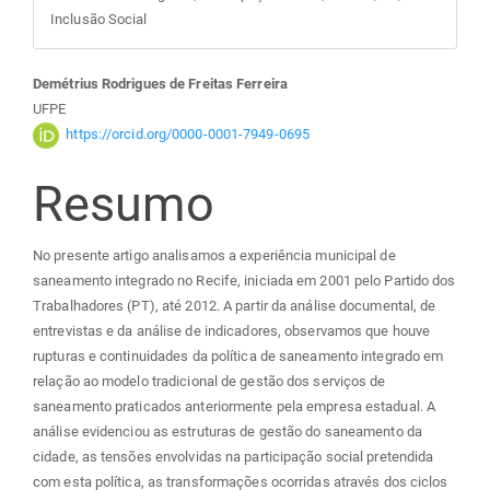
Inclusão Social
Conteúdo
Demétrius Rodrigues de Freitas Ferreira
UFPE
do
https://orcid.org/0000-0001-7949-0695
Resumo
artigo
principal
No presente artigo analisamos a experiência municipal de
saneamento integrado no Recife, iniciada em 2001 pelo Partido dos
Trabalhadores (PT), até 2012. A partir da análise documental, de
entrevistas e da análise de indicadores, observamos que houve
rupturas e continuidades da política de saneamento integrado em
relação ao modelo tradicional de gestão dos serviços de
saneamento praticados anteriormente pela empresa estadual. A
análise evidenciou as estruturas de gestão do saneamento da
cidade, as tensões envolvidas na participação social pretendida
com esta política, as transformações ocorridas através dos ciclos