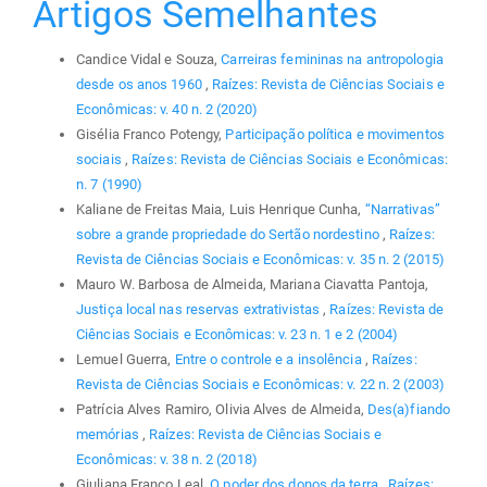
Artigos Semelhantes
Candice Vidal e Souza,
Carreiras femininas na antropologia
desde os anos 1960
,
Raízes: Revista de Ciências Sociais e
Econômicas: v. 40 n. 2 (2020)
Gisélia Franco Potengy,
Participação política e movimentos
sociais
,
Raízes: Revista de Ciências Sociais e Econômicas:
n. 7 (1990)
Kaliane de Freitas Maia, Luis Henrique Cunha,
“Narrativas”
sobre a grande propriedade do Sertão nordestino
,
Raízes:
Revista de Ciências Sociais e Econômicas: v. 35 n. 2 (2015)
Mauro W. Barbosa de Almeida, Mariana Ciavatta Pantoja,
Justiça local nas reservas extrativistas
,
Raízes: Revista de
Ciências Sociais e Econômicas: v. 23 n. 1 e 2 (2004)
Lemuel Guerra,
Entre o controle e a insolência
,
Raízes:
Revista de Ciências Sociais e Econômicas: v. 22 n. 2 (2003)
Patrícia Alves Ramiro, Olivia Alves de Almeida,
Des(a)fiando
memórias
,
Raízes: Revista de Ciências Sociais e
Econômicas: v. 38 n. 2 (2018)
Giuliana Franco Leal,
O poder dos donos da terra
,
Raízes: