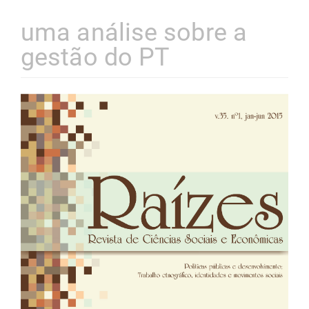
uma análise sobre a
gestão do PT
Barra
lateral
de
artigos