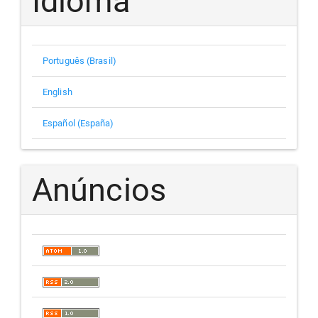
Idioma
Português (Brasil)
English
Español (España)
Anúncios