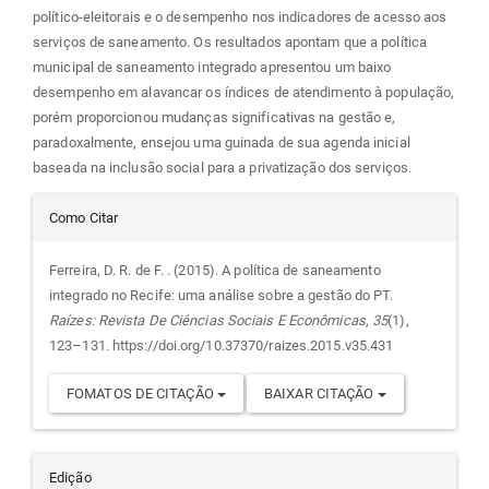
político-eleitorais e o desempenho nos indicadores de acesso aos
serviços de saneamento. Os resultados apontam que a política
municipal de saneamento integrado apresentou um baixo
desempenho em alavancar os índices de atendimento à população,
porém proporcionou mudanças significativas na gestão e,
paradoxalmente, ensejou uma guinada de sua agenda inicial
baseada na inclusão social para a privatização dos serviços.
Detalhes
Como Citar
do
Ferreira, D. R. de F. . (2015). A política de saneamento
integrado no Recife: uma análise sobre a gestão do PT.
artigo
Raízes: Revista De Ciências Sociais E Econômicas
,
35
(1),
123–131. https://doi.org/10.37370/raizes.2015.v35.431
FOMATOS DE CITAÇÃO
BAIXAR CITAÇÃO
Edição